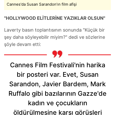
Cannes'da Susan Sarandon'ın film afişi
"HOLLYWOOD ELİTLERİNE YAZIKLAR OLSUN"
Laverty basın toplantısının sonunda "Küçük bir
şey daha söyleyebilir miyim?" dedi ve sözlerine
şöyle devam etti:
Cannes Film Festivali'nin harika
bir posteri var. Evet, Susan
Sarandon, Javier Bardem, Mark
Ruffalo gibi bazılarının Gazze'de
kadın ve çocukların
öldürülmesine karşı görüşleri