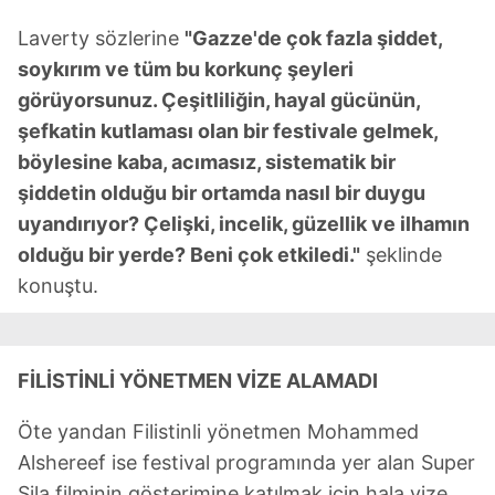
Laverty sözlerine
"Gazze'de çok fazla şiddet,
soykırım ve tüm bu korkunç şeyleri
görüyorsunuz. Çeşitliliğin, hayal gücünün,
şefkatin kutlaması olan bir festivale gelmek,
böylesine kaba, acımasız, sistematik bir
şiddetin olduğu bir ortamda nasıl bir duygu
uyandırıyor? Çelişki, incelik, güzellik ve ilhamın
olduğu bir yerde? Beni çok etkiledi."
şeklinde
konuştu.
FİLİSTİNLİ YÖNETMEN VİZE ALAMADI
Öte yandan Filistinli yönetmen Mohammed
Alshereef ise festival programında yer alan Super
Sila filminin gösterimine katılmak için hala vize