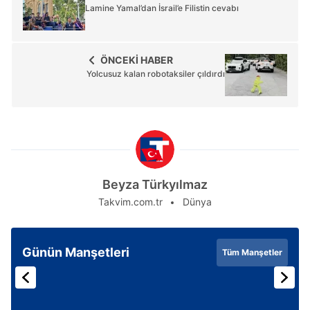
Lamine Yamal’dan İsrail’e Filistin cevabı
ÖNCEKİ HABER
Yolcusuz kalan robotaksiler çıldırdı
Beyza Türkyılmaz
Takvim.com.tr
Dünya
Günün Manşetleri
Tüm Manşetler