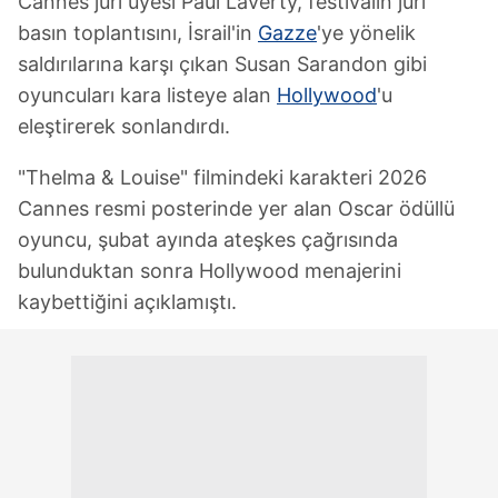
Cannes jüri üyesi Paul Laverty, festivalin jüri
basın toplantısını, İsrail'in
Gazze
'ye yönelik
saldırılarına karşı çıkan Susan Sarandon gibi
oyuncuları kara listeye alan
Hollywood
'u
eleştirerek sonlandırdı.
"Thelma & Louise" filmindeki karakteri 2026
Cannes resmi posterinde yer alan Oscar ödüllü
oyuncu, şubat ayında ateşkes çağrısında
bulunduktan sonra Hollywood menajerini
kaybettiğini açıklamıştı.