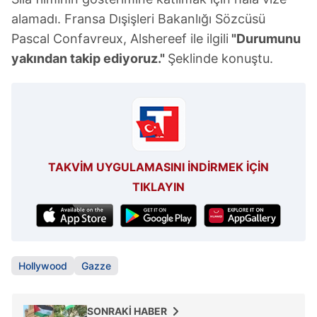
alamadı. Fransa Dışişleri Bakanlığı Sözcüsü
Pascal Confavreux, Alshereef ile ilgili
"Durumunu
yakından takip ediyoruz."
Şeklinde konuştu.
TAKVİM UYGULAMASINI İNDİRMEK İÇİN
TIKLAYIN
Hollywood
Gazze
SONRAKİ HABER