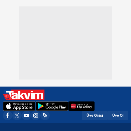
Üye Girişi
Üye Ol