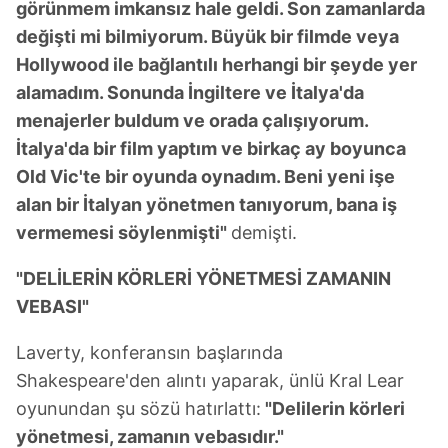
görünmem imkansız hale geldi. Son zamanlarda
değişti mi bilmiyorum. Büyük bir filmde veya
Hollywood ile bağlantılı herhangi bir şeyde yer
alamadım. Sonunda İngiltere ve İtalya'da
menajerler buldum ve orada çalışıyorum.
İtalya'da bir film yaptım ve birkaç ay boyunca
Old Vic'te bir oyunda oynadım. Beni yeni işe
alan bir İtalyan yönetmen tanıyorum, bana iş
vermemesi söylenmişti"
demişti.
"DELİLERİN KÖRLERİ YÖNETMESİ ZAMANIN
VEBASI"
Laverty, konferansın başlarında
Shakespeare'den alıntı yaparak, ünlü Kral Lear
oyunundan şu sözü hatırlattı:
"Delilerin körleri
yönetmesi, zamanın vebasıdır."