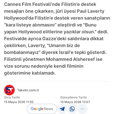
Cannes Film Festivali’nde Filistin’e destek
mesajları öne çıkarken, jüri üyesi Paul Laverty
Hollywood’da Filistin’e destek veren sanatçıların
“kara listeye alınmasını” eleştirdi ve "Bunu
yapan Hollywood elitlerine yazıklar olsun." dedi.
Festivalde ayrıca Gazze’deki saldırılara dikkat
çekilirken, Laverty, "Umarım biz de
bombalanmayız" diyerek İsrail'e tepki gösterdi.
Filistinli yönetmen Mohammed Alshereef ise
vize sorunu nedeniyle kendi filminin
gösterimine katılamadı.
Takvim.com.tr
Giriş Tarihi:
Güncelleme Tarihi:
15 Mayıs 2026 11:55
15 Mayıs 2026 12:07