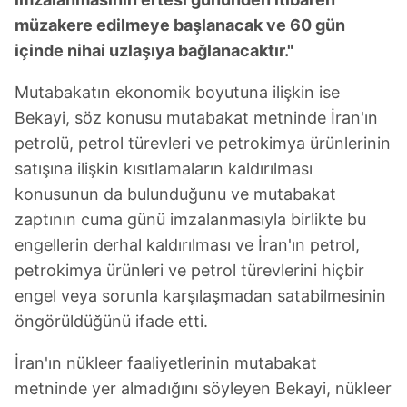
müzakere edilmeye başlanacak ve 60 gün
içinde nihai uzlaşıya bağlanacaktır."
Mutabakatın ekonomik boyutuna ilişkin ise
Bekayi, söz konusu mutabakat metninde İran'ın
petrolü, petrol türevleri ve petrokimya ürünlerinin
satışına ilişkin kısıtlamaların kaldırılması
konusunun da bulunduğunu ve mutabakat
zaptının cuma günü imzalanmasıyla birlikte bu
engellerin derhal kaldırılması ve İran'ın petrol,
petrokimya ürünleri ve petrol türevlerini hiçbir
engel veya sorunla karşılaşmadan satabilmesinin
öngörüldüğünü ifade etti.
İran'ın nükleer faaliyetlerinin mutabakat
metninde yer almadığını söyleyen Bekayi, nükleer