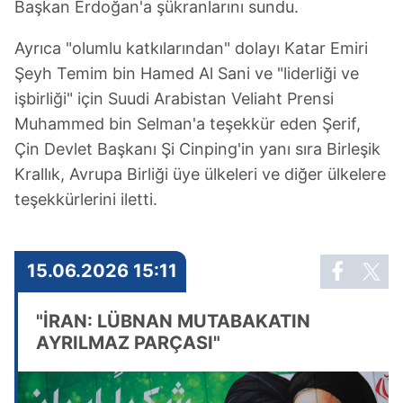
Başkan Erdoğan'a şükranlarını sundu.
Ayrıca "olumlu katkılarından" dolayı Katar Emiri
Şeyh Temim bin Hamed Al Sani ve "liderliği ve
işbirliği" için Suudi Arabistan Veliaht Prensi
Muhammed bin Selman'a teşekkür eden Şerif,
Çin Devlet Başkanı Şi Cinping'in yanı sıra Birleşik
Krallık, Avrupa Birliği üye ülkeleri ve diğer ülkelere
teşekkürlerini iletti.
15.06.2026 15:11
"İRAN: LÜBNAN MUTABAKATIN
AYRILMAZ PARÇASI"