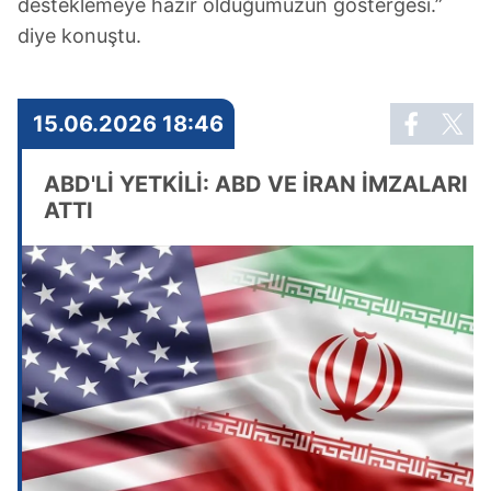
desteklemeye hazır olduğumuzun göstergesi.”
diye konuştu.
15.06.2026 18:46
ABD'Lİ YETKİLİ: ABD VE İRAN İMZALARI
ATTI