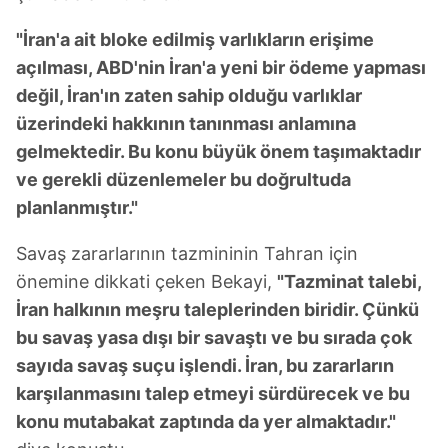
"İran'a ait bloke edilmiş varlıkların erişime
açılması, ABD'nin İran'a yeni bir ödeme yapması
değil, İran'ın zaten sahip olduğu varlıklar
üzerindeki hakkının tanınması anlamına
gelmektedir. Bu konu büyük önem taşımaktadır
ve gerekli düzenlemeler bu doğrultuda
planlanmıştır."
Savaş zararlarının tazmininin Tahran için
önemine dikkati çeken Bekayi,
"Tazminat talebi,
İran halkının meşru taleplerinden biridir. Çünkü
bu savaş yasa dışı bir savaştı ve bu sırada çok
sayıda savaş suçu işlendi. İran, bu zararların
karşılanmasını talep etmeyi sürdürecek ve bu
konu mutabakat zaptında da yer almaktadır."