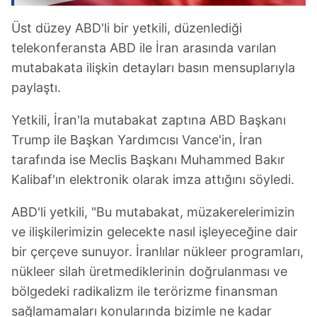
Üst düzey ABD'li bir yetkili, düzenlediği
telekonferansta ABD ile İran arasında varılan
mutabakata ilişkin detayları basın mensuplarıyla
paylaştı.
Yetkili, İran'la mutabakat zaptına ABD Başkanı
Trump ile Başkan Yardımcısı Vance'in, İran
tarafında ise Meclis Başkanı Muhammed Bakır
Kalibaf'ın elektronik olarak imza attığını söyledi.
ABD'li yetkili, "Bu mutabakat, müzakerelerimizin
ve ilişkilerimizin gelecekte nasıl işleyeceğine dair
bir çerçeve sunuyor. İranlılar nükleer programları,
nükleer silah üretmediklerinin doğrulanması ve
bölgedeki radikalizm ile terörizme finansman
sağlamamaları konularında bizimle ne kadar