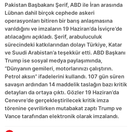
Pakistan Başbakanı Şerif, ABD ile İran arasında
Lübnan dahil birçok cephede askeri
operasyonları bitiren bir barış anlaşmasına
varıldığını ve imzaların 19 Haziran’da İsviçre’de
atılacağını açıkladı. Şerif, arabuluculuk
sürecindeki katkılarından dolayı Türkiye, Katar
ve Suudi Arabistan’a teşekkür etti. ABD Başkanı
Trump ise sosyal medya paylaşımında,
“Dünyanın gemileri, motorlarınızı çalıştırın.
Petrol aksın” ifadelerini kullandı. 107 gün süren
savaşın ardından 14 maddelik taslağın bazı kritik
detayları da ortaya çıktı. Gözler 19 Haziran’da
Cenevre’de gerçekleştirilecek kritik imza
törenine çevrilirken mutabakat zaptı Trump ve
Vance tarafından elektronik olarak imzalandı.