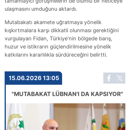
tamamlayıcı görüşmelerin de olumlu bir neticeye
ulaşmasını umduğunu aktardı.
Mutabakatı akamete uğratmaya yönelik
kışkırtmalara karşı dikkatli olunması gerektiğini
vurgulayan Fidan, Türkiye'nin bölgede barış,
huzur ve istikrarın güçlendirilmesine yönelik
katkılarını kararlılıkla sürdüreceğini belirtti.
15.06.2026 13:05
"MUTABAKAT LÜBNAN'I DA KAPSIYOR"