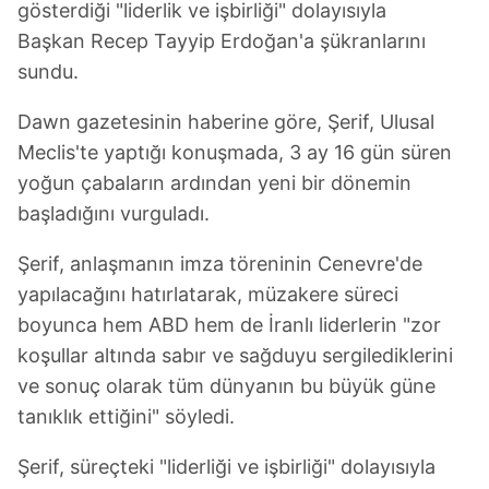
gösterdiği "liderlik ve işbirliği" dolayısıyla
Başkan Recep Tayyip Erdoğan'a şükranlarını
sundu.
Dawn gazetesinin haberine göre, Şerif, Ulusal
Meclis'te yaptığı konuşmada, 3 ay 16 gün süren
yoğun çabaların ardından yeni bir dönemin
başladığını vurguladı.
Şerif, anlaşmanın imza töreninin Cenevre'de
yapılacağını hatırlatarak, müzakere süreci
boyunca hem ABD hem de İranlı liderlerin "zor
koşullar altında sabır ve sağduyu sergilediklerini
ve sonuç olarak tüm dünyanın bu büyük güne
tanıklık ettiğini" söyledi.
Şerif, süreçteki "liderliği ve işbirliği" dolayısıyla