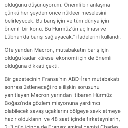
olduğunu düşünüyorum. Önemli bir anlaşma
çünkü her şeyden önce nükleer meselesini
belirleyecek. Bu barış için ve tüm dünya için
önemli bir konu. Bu Hürmüz'ün açılması ve
Lübnan’da barışı sağlayacak.” ifadelerini kullandı.
Öte yandan Macron, mutabakatın barış için
olduğu kadar küresel ekonomi için de önemli
olduğuna dikkati çekti.
Bir gazetecinin Fransa’nın ABD-İran mutabakatı
sonrası üstleneceği role ilişkin sorusunu
yanıtlayan Macron yarından itibaren Hürmüz
Boğazı’nda gözlem misyonuna yardımcı
olabilecek savaş uçaklarını bölgeye sevk etmeye
hazır olduklarını ve 48 saat içinde fırkateynlerin,
2-3 gün içinde de Fransız amiral gemisi Charles