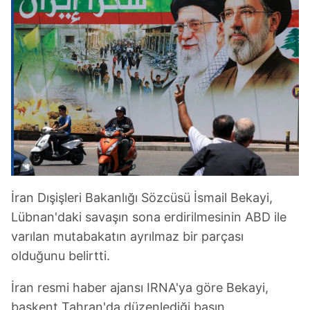
İran Dışişleri Bakanlığı Sözcüsü İsmail Bekayi,
Lübnan'daki savaşın sona erdirilmesinin ABD ile
varılan mutabakatın ayrılmaz bir parçası
olduğunu belirtti.
İran resmi haber ajansı IRNA'ya göre Bekayi,
başkent Tahran'da düzenlediği basın