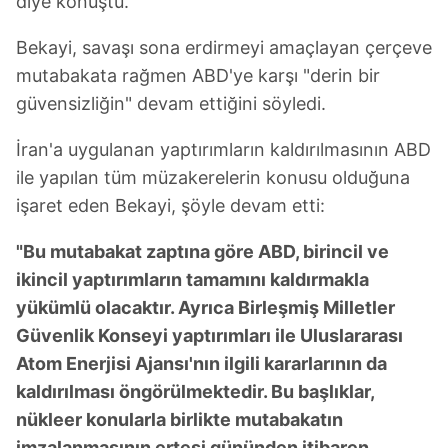
diye konuştu.
Bekayi, savaşı sona erdirmeyi amaçlayan çerçeve
mutabakata rağmen ABD'ye karşı "derin bir
güvensizliğin" devam ettiğini söyledi.
İran'a uygulanan yaptırımların kaldırılmasının ABD
ile yapılan tüm müzakerelerin konusu olduğuna
işaret eden Bekayi, şöyle devam etti:
"Bu mutabakat zaptına göre ABD, birincil ve
ikincil yaptırımların tamamını kaldırmakla
yükümlü olacaktır. Ayrıca Birleşmiş Milletler
Güvenlik Konseyi yaptırımları ile Uluslararası
Atom Enerjisi Ajansı'nın ilgili kararlarının da
kaldırılması öngörülmektedir. Bu başlıklar,
nükleer konularla birlikte mutabakatın
imzalanmasının ertesi gününden itibaren