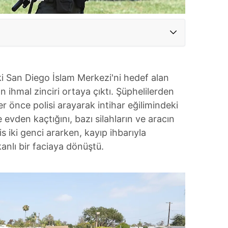
ki San Diego İslam Merkezi'ni hedef alan
n ihmal zinciri ortaya çıktı. Şüphelilerden
ler önce polisi arayarak intihar eğilimindeki
 evden kaçtığını, bazı silahların ve aracın
is iki genci ararken, kayıp ihbarıyla
nlı bir faciaya dönüştü.