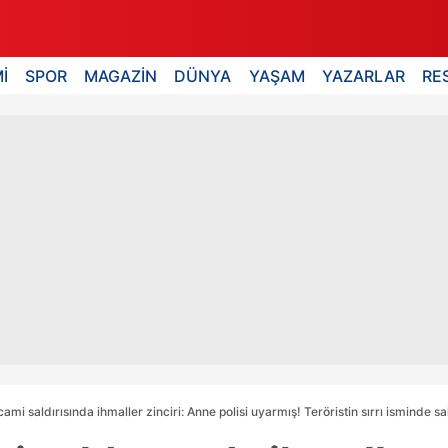
İ
SPOR
MAGAZİN
DÜNYA
YAŞAM
YAZARLAR
RE
ami saldırısında ihmaller zinciri: Anne polisi uyarmış! Teröristin sırrı isminde sa