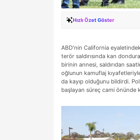
Hızlı Özet Göster
ABD'nin California eyaletinde
terör saldırısında kan dondura
birinin annesi, saldırıdan saat
oğlunun kamuflaj kıyafetleriyle
da kayıp olduğunu bildirdi. Pol
başlayan süreç cami önünde ka