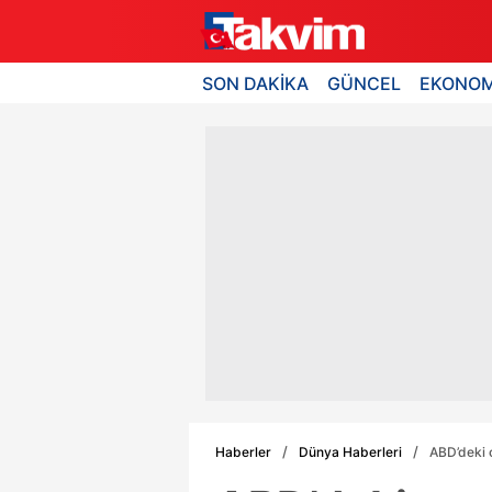
SON DAKİKA
GÜNCEL
EKONOM
Haberler
Dünya Haberleri
ABD’deki c