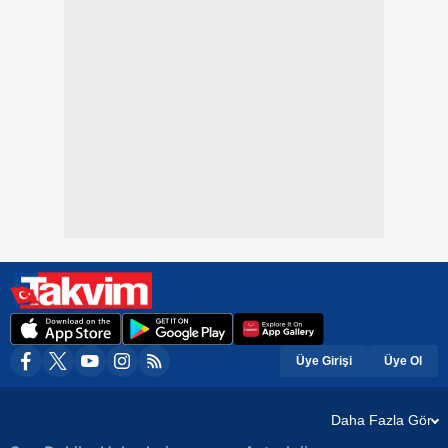
Üye Girişi
Üye Ol
Daha Fazla Gör