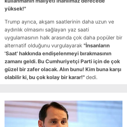
kullanmanın maliyeti inanılmaz derecede
yüksek!"
Trump ayrıca, akşam saatlerinin daha uzun ve
aydınlık olmasını sağlayan yaz saati
uygulamasının halk arasında çok daha popüler bir
alternatif olduğunu vurgulayarak
"İnsanların
'Saat' hakkında endişelenmeyi bırakmasının
zamanı geldi. Bu Cumhuriyetçi Parti için de çok
güzel bir zafer olacak. Alın bunu! Kim buna karşı
olabilir ki, bu çok kolay bir karar!"
dedi.