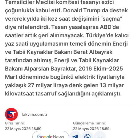
Temsilciler Meclisi komitesi tasarıyı ezici
çoğunlukla kabul etti. Donald Trump da destek
vererek yılda iki kez saat değişimini “saçma”
diye nitelendirdi. Tasarı yasalaşırsa ABD’de
saatler artık geri alınmayacak. Türkiye'de kalıcı
yaz saati uygulamasının temeli dönemin Enerji
ve Tabii Kaynaklar Bakanı Berat Albayrak
tarafından atılmış, Enerji ve Tabii Kaynaklar
Bakanı Alparslan Bayraktar, 2016 Ekim–2025
Mart döneminde bugünkü elektrik fiyatlarıyla
yaklaşık 27 milyar liraya denk gelen 13 milyar
kilovatsaat tasarruf sağlandığını açıklamıştı.
Takvim.com.tr
Giriş Tarihi:
Güncelleme Tarihi:
22 Mayıs 2026 18:50
22 Mayıs 2026 18:59