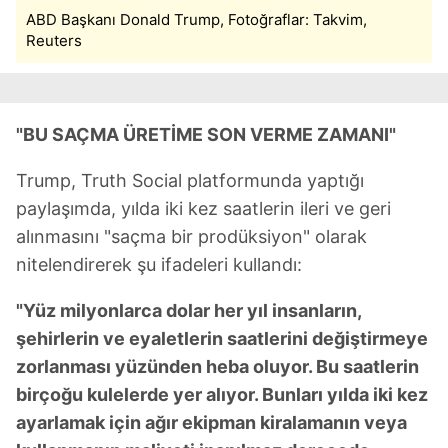
ABD Başkanı Donald Trump, Fotoğraflar: Takvim,
Reuters
"BU SAÇMA ÜRETİME SON VERME ZAMANI"
Trump, Truth Social platformunda yaptığı
paylaşımda, yılda iki kez saatlerin ileri ve geri
alınmasını "saçma bir prodüksiyon" olarak
nitelendirerek şu ifadeleri kullandı:
"Yüz milyonlarca dolar her yıl insanların,
şehirlerin ve eyaletlerin saatlerini değiştirmeye
zorlanması yüzünden heba oluyor. Bu saatlerin
birçoğu kulelerde yer alıyor. Bunları yılda iki kez
ayarlamak için ağır ekipman kiralamanın veya