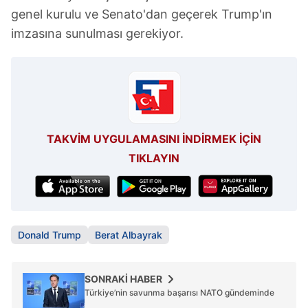
genel kurulu ve Senato'dan geçerek Trump'ın
imzasına sunulması gerekiyor.
TAKVİM UYGULAMASINI İNDİRMEK İÇİN
TIKLAYIN
Donald Trump
Berat Albayrak
SONRAKİ HABER
Türkiye’nin savunma başarısı NATO gündeminde