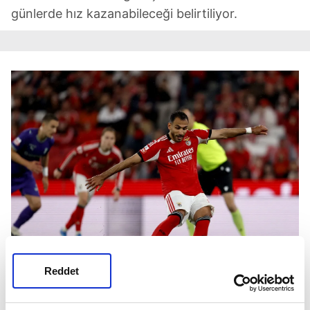
günlerde hız kazanabileceği belirtiliyor.
Reddet
Vangelis Pavlidis sezonu 30 golle tammaladı