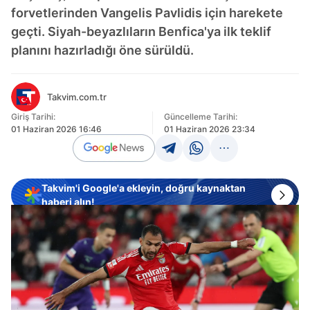
forvetlerinden Vangelis Pavlidis için harekete
geçti. Siyah-beyazlıların Benfica'ya ilk teklif
planını hazırladığı öne sürüldü.
Takvim.com.tr
Giriş Tarihi:
Güncelleme Tarihi:
01 Haziran 2026 16:46
01 Haziran 2026 23:34
Takvim'i Google'a ekleyin, doğru kaynaktan
haberi alın!