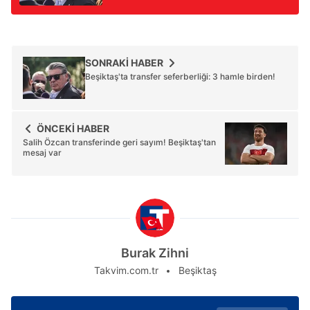
SONRAKİ HABER
Beşiktaş'ta transfer seferberliği: 3 hamle birden!
ÖNCEKİ HABER
Salih Özcan transferinde geri sayım! Beşiktaş'tan
mesaj var
Burak Zihni
Takvim.com.tr
Beşiktaş