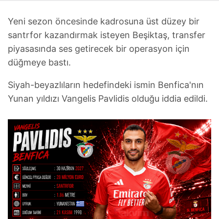
Yeni sezon öncesinde kadrosuna üst düzey bir
santrfor kazandırmak isteyen Beşiktaş, transfer
piyasasında ses getirecek bir operasyon için
düğmeye bastı.
Siyah-beyazlıların hedefindeki ismin Benfica'nın
Yunan yıldızı Vangelis Pavlidis olduğu iddia edildi.