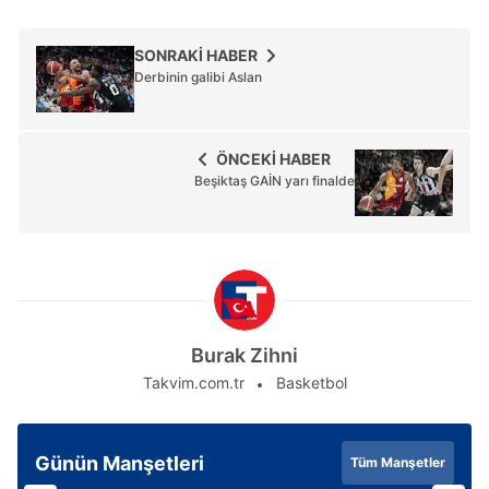
SONRAKİ HABER
Derbinin galibi Aslan
ÖNCEKİ HABER
Beşiktaş GAİN yarı finalde
Burak Zihni
Takvim.com.tr
Basketbol
Günün Manşetleri
Tüm Manşetler