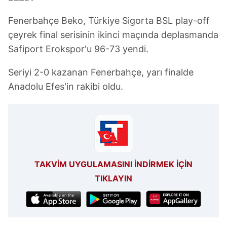
Fenerbahçe Beko, Türkiye Sigorta BSL play-off
çeyrek final serisinin ikinci maçında deplasmanda
Safiport Erokspor'u 96-73 yendi.
Seriyi 2-0 kazanan Fenerbahçe, yarı finalde
Anadolu Efes'in rakibi oldu.
TAKVİM UYGULAMASINI İNDİRMEK İÇİN
TIKLAYIN