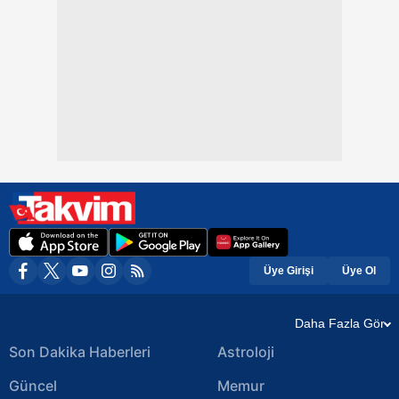
Üye Girişi
Üye Ol
Daha Fazla Gör
Son Dakika Haberleri
Astroloji
Güncel
Memur