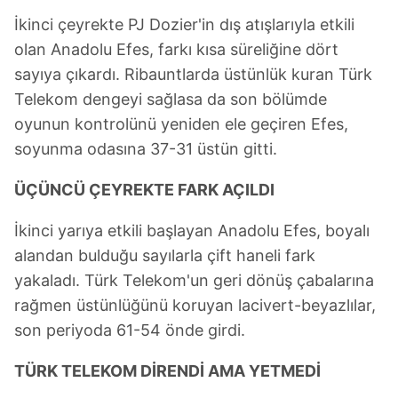
İkinci çeyrekte PJ Dozier'in dış atışlarıyla etkili
olan Anadolu Efes, farkı kısa süreliğine dört
sayıya çıkardı. Ribauntlarda üstünlük kuran Türk
Telekom dengeyi sağlasa da son bölümde
oyunun kontrolünü yeniden ele geçiren Efes,
soyunma odasına 37-31 üstün gitti.
ÜÇÜNCÜ ÇEYREKTE FARK AÇILDI
İkinci yarıya etkili başlayan Anadolu Efes, boyalı
alandan bulduğu sayılarla çift haneli fark
yakaladı. Türk Telekom'un geri dönüş çabalarına
rağmen üstünlüğünü koruyan lacivert-beyazlılar,
son periyoda 61-54 önde girdi.
TÜRK TELEKOM DİRENDİ AMA YETMEDİ