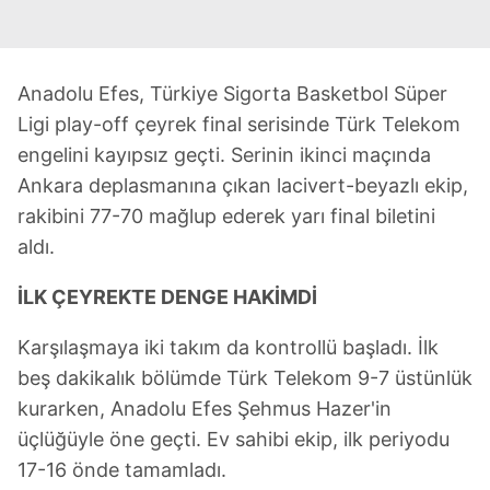
Anadolu Efes, Türkiye Sigorta Basketbol Süper
Ligi play-off çeyrek final serisinde Türk Telekom
engelini kayıpsız geçti. Serinin ikinci maçında
Ankara deplasmanına çıkan lacivert-beyazlı ekip,
rakibini 77-70 mağlup ederek yarı final biletini
aldı.
İLK ÇEYREKTE DENGE HAKİMDİ
Karşılaşmaya iki takım da kontrollü başladı. İlk
beş dakikalık bölümde Türk Telekom 9-7 üstünlük
kurarken, Anadolu Efes Şehmus Hazer'in
üçlüğüyle öne geçti. Ev sahibi ekip, ilk periyodu
17-16 önde tamamladı.