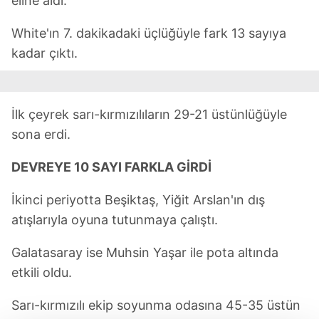
eline aldı.
White'ın 7. dakikadaki üçlüğüyle fark 13 sayıya
kadar çıktı.
İlk çeyrek sarı-kırmızılıların 29-21 üstünlüğüyle
sona erdi.
DEVREYE 10 SAYI FARKLA GİRDİ
İkinci periyotta Beşiktaş, Yiğit Arslan'ın dış
atışlarıyla oyuna tutunmaya çalıştı.
Galatasaray ise Muhsin Yaşar ile pota altında
etkili oldu.
Sarı-kırmızılı ekip soyunma odasına 45-35 üstün