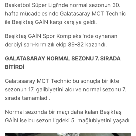
Basketbol Süper Ligi'nde normal sezonun 30.
hafta mücadelesinde Galatasaray MCT Technic
ile Beşiktaş GAİN karşı karşıya geldi.
Beşiktaş GAİN Spor Kompleksi'nde oynanan
derbiyi sarı-kırmızılı ekip 89-82 kazandı.
GALATASARAY NORMAL SEZONU 7. SIRADA
BİTİRDİ
Galatasaray MCT Technic bu sonuçla birlikte
sezonun 17. galibiyetini aldı ve normal sezonu 7.
sırada tamamladı.
Normal sezonda bir maçı daha kalan Beşiktaş
GAİN ise bu sezon ligdeki 5. mağlubiyetini yaşadı.