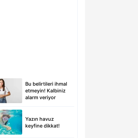
Bu belirtileri ihmal
etmeyin! Kalbiniz
alarm veriyor
olabilir
Yazın havuz
keyfine dikkat!