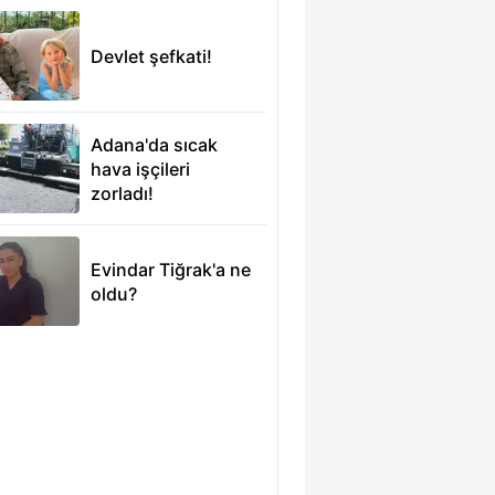
Devlet şefkati!
Adana'da sıcak
hava işçileri
zorladı!
Evindar Tiğrak'a ne
oldu?