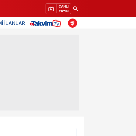
CANLI
YAYIN
İ İLANLAR