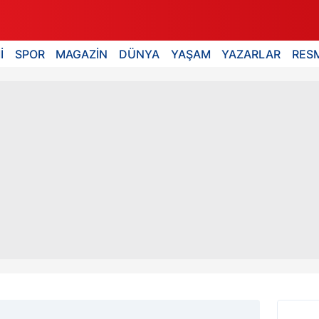
İ
SPOR
MAGAZİN
DÜNYA
YAŞAM
YAZARLAR
RESM