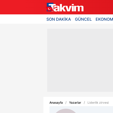
SON DAKİKA
GÜNCEL
EKONOM
Anasayfa
Yazarlar
Liderlik zirvesi