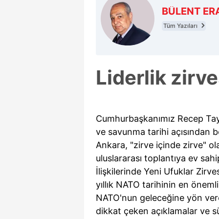
BÜLENT ER
Tüm Yazıları
Liderlik zirve
Cumhurbaşkanımız Recep Tayyi
ve savunma tarihi açısından 
Ankara, "zirve içinde zirve" ol
uluslararası toplantıya ev sahi
İlişkilerinde Yeni Ufuklar Zirv
yıllık NATO tarihinin en önemli 
NATO'nun geleceğine yön verec
dikkat çeken açıklamalar ve 