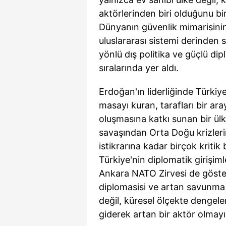
mevzuata uygun olarak kullanılan
aktörlerinden biri olduğunu bi
Dünyanın güvenlik mimarisinin 
uluslararası sistemi derinden 
yönlü dış politika ve güçlü di
sıralarında yer aldı.
Erdoğan'ın liderliğinde Türkiye
masayı kuran, tarafları bir ara
oluşmasına katkı sunan bir ü
savaşından Orta Doğu krizleri
istikrarına kadar birçok kritik
Türkiye'nin diplomatik girişiml
Ankara NATO Zirvesi de gösterdi
diplomasisi ve artan savunma 
değil, küresel ölçekte dengeler
giderek artan bir aktör olmayı