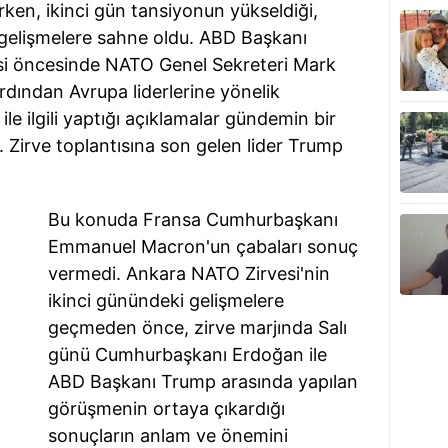
rken, ikinci gün tansiyonun yükseldiği,
gelişmelere sahne oldu. ABD Başkanı
esi öncesinde NATO Genel Sekreteri Mark
rdından Avrupa liderlerine yönelik
 ile ilgili yaptığı açıklamalar gündemin bir
Zirve toplantısına son gelen lider Trump
Bu konuda Fransa Cumhurbaşkanı
Emmanuel Macron'un çabaları sonuç
vermedi. Ankara NATO Zirvesi'nin
ikinci günündeki gelişmelere
geçmeden önce, zirve marjında Salı
günü Cumhurbaşkanı Erdoğan ile
ABD Başkanı Trump arasında yapılan
görüşmenin ortaya çıkardığı
sonuçların anlam ve önemini