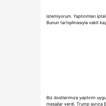
istemiyorum. Yaptırımları ipta
Bunun tartışılmasıyla vakit k
Biz dostlarımıza yaptırım uyg
mesajlar verdi. Trump ayrıca 