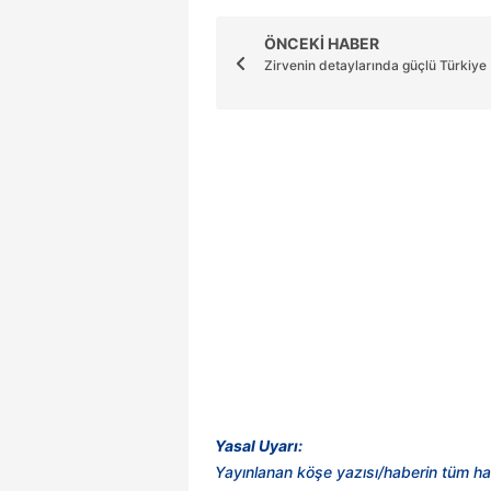
ÖNCEKİ HABER
Zirvenin detaylarında güçlü Türkiye
Yasal Uyarı:
Yayınlanan köşe yazısı/haberin tüm ha