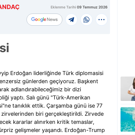
ANDAÇ
Eklenme Tarihi
09 Temmuz 2026
si
p Erdoğan liderliğinde Türk diplomasisi
benzersiz günlerden geçiyoruz. Başkent
arak adlandırabileceğimiz bir dizi
pliği yaptı. Salı günü "Türk-Amerikan
esi"ne tanıklık ettik. Çarşamba günü ise 77
zirvelerinden biri gerçekleştirildi. Zirvede
ek kararlar alınırken kritik temaslar,
sürpriz gelişmeler yaşandı. Erdoğan-Trump