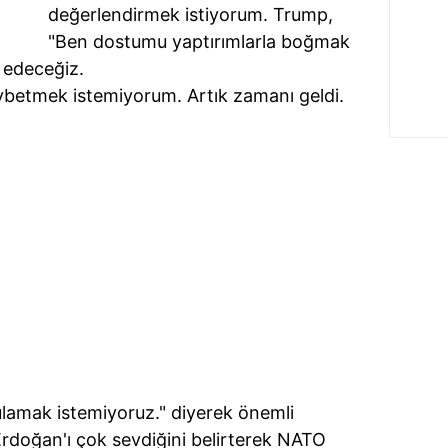
değerlendirmek istiyorum. Trump,
"Ben dostumu yaptırımlarla boğmak
l edeceğiz.
aybetmek istemiyorum. Artık zamanı geldi.
ulamak istemiyoruz." diyerek önemli
Erdoğan'ı çok sevdiğini belirterek NATO