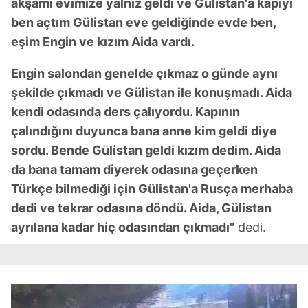
akşamı evimize yalnız geldi ve Gülistan'a kapıyı
ben açtım Gülistan eve geldiğinde evde ben,
eşim Engin ve kızım Aida vardı.
Engin salondan genelde çıkmaz o günde aynı
şekilde çıkmadı ve Gülistan ile konuşmadı. Aida
kendi odasında ders çalıyordu. Kapının
çalındığını duyunca bana anne kim geldi diye
sordu. Bende Gülistan geldi kızım dedim. Aida
da bana tamam diyerek odasına geçerken
Türkçe bilmediği için Gülistan'a Rusça merhaba
dedi ve tekrar odasına döndü. Aida, Gülistan
ayrılana kadar hiç odasından çıkmadı"
dedi.