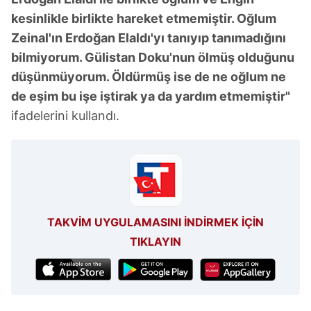
kesinlikle birlikte hareket etmemiştir. Oğlum
Zeinal'ın Erdoğan Elaldı'yı tanıyıp tanımadığını
bilmiyorum. Gülistan Doku'nun ölmüş olduğunu
düşünmüyorum. Öldürmüş ise de ne oğlum ne
de eşim bu işe iştirak ya da yardım etmemiştir"
ifadelerini kullandı.
TAKVİM UYGULAMASINI İNDİRMEK İÇİN
TIKLAYIN