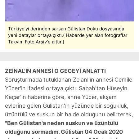
Türkiye’yi derinden sarsan Gülistan Doku dosyasında
yeni detaylar ortaya çıktı.( Haberde yer alan fotoğraflar
Takvim Foto Arşiv'e aittir.)
ZEİNAL'IN ANNESİ O GECEYİ ANLATTI
Soruşturmada tutuklanan Zeianl'ın annesi Cemile
Yücer'in ifadesi ortaya çıktı. Sabah'tan Hüseyin
Kaçar'ın haberine göre, anne Yücer, akşam
evlerine gelen Gülistan'ın yüzünde bir soğukluk,
üzüntülü ve suskun bir halde olduğunu belirterek,
"Ben Gülistan'a neden suskun ve üzüntülü
olduğunu sormadım. Gülistan 04 Ocak 2020