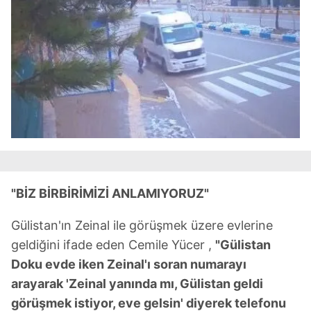
"BİZ BİRBİRİMİZİ ANLAMIYORUZ"
Gülistan'ın Zeinal ile görüşmek üzere evlerine
geldiğini ifade eden Cemile Yücer ,
"Gülistan
Doku evde iken Zeinal'ı soran numarayı
arayarak 'Zeinal yanında mı, Gülistan geldi
görüşmek istiyor, eve gelsin' diyerek telefonu