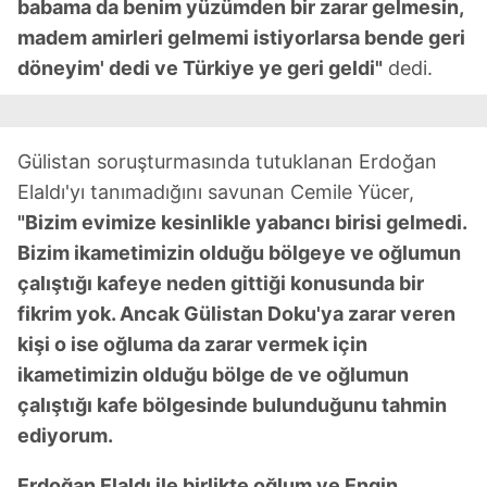
babama da benim yüzümden bir zarar gelmesin,
madem amirleri gelmemi istiyorlarsa bende geri
döneyim' dedi ve Türkiye ye geri geldi"
dedi.
Gülistan soruşturmasında tutuklanan Erdoğan
Elaldı'yı tanımadığını savunan Cemile Yücer,
"Bizim evimize kesinlikle yabancı birisi gelmedi.
Bizim ikametimizin olduğu bölgeye ve oğlumun
çalıştığı kafeye neden gittiği konusunda bir
fikrim yok. Ancak Gülistan Doku'ya zarar veren
kişi o ise oğluma da zarar vermek için
ikametimizin olduğu bölge de ve oğlumun
çalıştığı kafe bölgesinde bulunduğunu tahmin
ediyorum.
Erdoğan Elaldı ile birlikte oğlum ve Engin