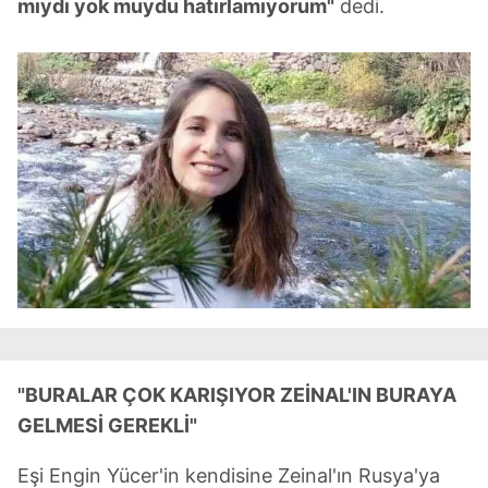
mıydı yok muydu hatırlamıyorum"
dedi.
"BURALAR ÇOK KARIŞIYOR ZEİNAL'IN BURAYA
GELMESİ GEREKLİ"
Eşi Engin Yücer'in kendisine Zeinal'ın Rusya'ya