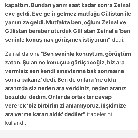
kapattım. Bundan yarım saat kadar sonra Zeinal
eve geldi. Eve gelir gelmez mutfağa Gülistan ile
yanımıza geldi. Mutfakta ben, oğlum Zeinal ve
Gülistan beraber oturduk Gülistan Zeinal'a 'ben
seninle konuşmak görüşmek istiyorum"
dedi.
Zeinal da ona
"Ben seninle konuştum, görüştüm
zaten. Şu an ne konuşup görüşeceğiz, biz ara
vermişiz sen kendi sınavlarına bak sonrasına
sonra bakarız' dedi. Ben de onlara 'ne oldu
aranızda siz neden ara veridiniz, neden aranız
bozuldu' dedim. Onlar da ortak bir cevap
vererek 'biz birbirimizi anlamıyoruz, ilişkimize
ara verme kararı aldık' dediler"
ifadelerini
kullandı.