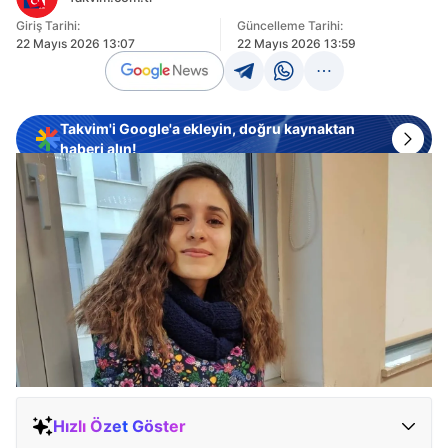
Giriş Tarihi:
Güncelleme Tarihi:
22 Mayıs 2026 13:07
22 Mayıs 2026 13:59
Takvim'i Google'a ekleyin, doğru kaynaktan
haberi alın!
Hızlı Özet Göster