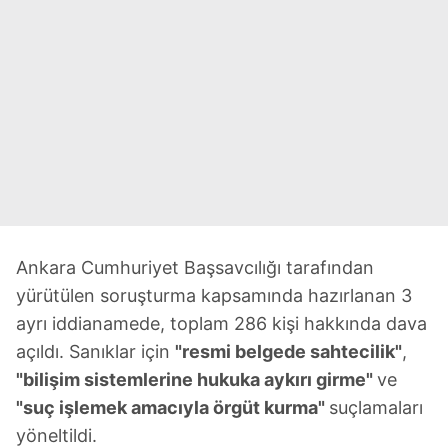
Ankara Cumhuriyet Başsavcılığı tarafından
yürütülen soruşturma kapsamında hazırlanan 3
ayrı iddianamede, toplam 286 kişi hakkında dava
açıldı. Sanıklar için
"resmi belgede sahtecilik"
,
"bilişim sistemlerine hukuka aykırı girme"
ve
"suç işlemek amacıyla örgüt kurma"
suçlamaları
yöneltildi.