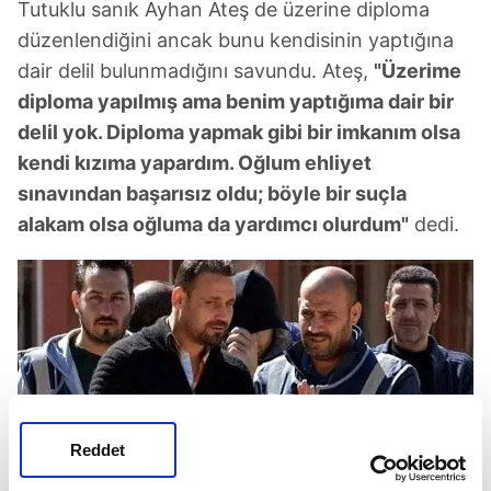
Tutuklu sanık Ayhan Ateş de üzerine diploma
düzenlendiğini ancak bunu kendisinin yaptığına
dair delil bulunmadığını savundu. Ateş,
"Üzerime
diploma yapılmış ama benim yaptığıma dair bir
delil yok. Diploma yapmak gibi bir imkanım olsa
kendi kızıma yapardım. Oğlum ehliyet
sınavından başarısız oldu; böyle bir suçla
alakam olsa oğluma da yardımcı olurdum"
dedi.
Reddet