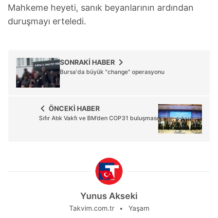
Mahkeme heyeti, sanık beyanlarının ardından
duruşmayı erteledi.
SONRAKİ HABER
Bursa'da büyük "change" operasyonu
ÖNCEKİ HABER
Sıfır Atık Vakfı ve BM’den COP31 buluşması
Yunus Akseki
Takvim.com.tr
Yaşam