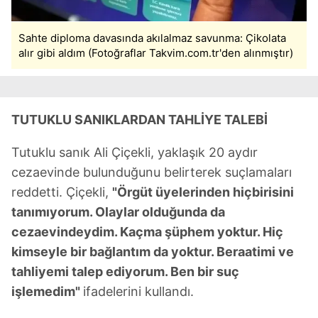
Sahte diploma davasında akılalmaz savunma: Çikolata
alır gibi aldım (Fotoğraflar Takvim.com.tr'den alınmıştır)
TUTUKLU SANIKLARDAN TAHLİYE TALEBİ
Tutuklu sanık Ali Çiçekli, yaklaşık 20 aydır
cezaevinde bulunduğunu belirterek suçlamaları
reddetti. Çiçekli,
"Örgüt üyelerinden hiçbirisini
tanımıyorum. Olaylar olduğunda da
cezaevindeydim. Kaçma şüphem yoktur. Hiç
kimseyle bir bağlantım da yoktur. Beraatimi ve
tahliyemi talep ediyorum. Ben bir suç
işlemedim"
ifadelerini kullandı.