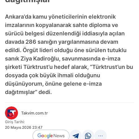
Ankara’da kamu yöneticilerinin elektronik
imzalarının kopyalanarak sahte diploma ve
sürücü belgesi düzenlendiği iddiasıyla açılan
davada 286 sanığın yargılanmasına devam
edildi. Örgüt lideri olduğu öne sürülen tutuklu
sanık Ziya Kadiroğlu, savunmasında e-imza
şirketi Türktrust’u hedef alarak, “Türktrust’un bu
dosyada çok büyük ihmali olduğunu
düşünüyorum, önüne gelene e-imza
dağıtmışlar” dedi.
Takvim.com.tr
Giriş Tarihi:
20 Mayıs 2026 23:47