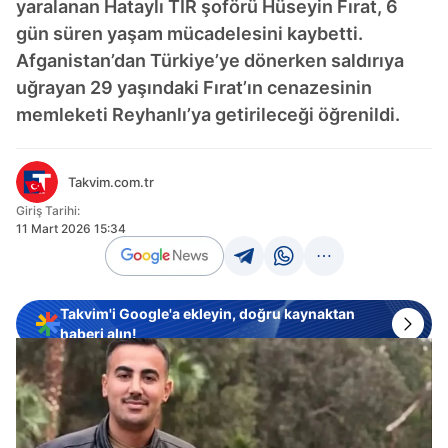
yaralanan Hataylı TIR şoförü Hüseyin Fırat, 6
gün süren yaşam mücadelesini kaybetti.
Afganistan’dan Türkiye’ye dönerken saldırıya
uğrayan 29 yaşındaki Fırat’ın cenazesinin
memleketi Reyhanlı’ya getirileceği öğrenildi.
Takvim.com.tr
Giriş Tarihi:
11 Mart 2026 15:34
Takvim'i Google'a ekleyin, doğru kaynaktan
haberi alın!