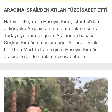
ARACINA İSRAİL'DEN ATILAN FÜZE İSABET ETTİ
Hataylı TIR şoförü Hüseyin Fırat, İstanbul'dan
aldığı yükü Afganistan'a teslim ettikten sonra
Türkiye'ye dönüşe geçti. Aralarında babası
Coşkun Fırat'ın da bulunduğu 15 Türk TIR'ı ile
birlikte 5 Mart'ta İran'a giren Hüseyin Fırat'ın
aracına İsrail'den atılan füze isabet etti.