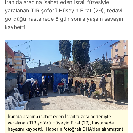
İran'da aracına isabet eden İsrail füzesiyle
yaralanan TIR şoförü Hüseyin Fırat (29), tedavi
gördüğü hastanede 6 gün sonra yaşam savaşını
kaybetti.
İran'da aracına isabet eden İsrail füzesi nedeniyle
yaralanan TIR şoförü Hüseyin Fırat (29), hastanede
hayatını kaybetti. (Haberin fotoğrafı DHA'dan alınmıştır.)