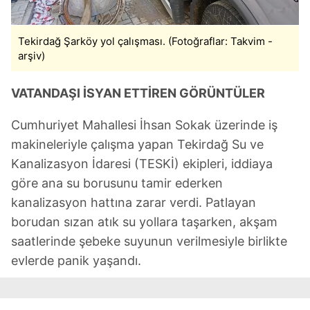
Tekirdağ Şarköy yol çalışması. (Fotoğraflar: Takvim -
arşiv)
VATANDAŞI İSYAN ETTİREN GÖRÜNTÜLER
Cumhuriyet Mahallesi İhsan Sokak üzerinde iş
makineleriyle çalışma yapan Tekirdağ Su ve
Kanalizasyon İdaresi (TESKİ) ekipleri, iddiaya
göre ana su borusunu tamir ederken
kanalizasyon hattına zarar verdi. Patlayan
borudan sızan atık su yollara taşarken, akşam
saatlerinde şebeke suyunun verilmesiyle birlikte
evlerde panik yaşandı.