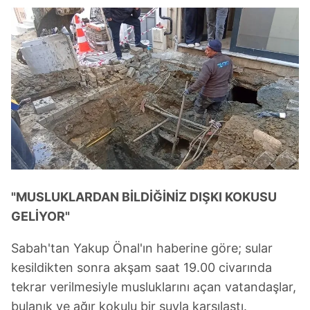
"MUSLUKLARDAN BİLDİĞİNİZ DIŞKI KOKUSU
GELİYOR"
Sabah'tan Yakup Önal'ın haberine göre; sular
kesildikten sonra akşam saat 19.00 civarında
tekrar verilmesiyle musluklarını açan vatandaşlar,
bulanık ve ağır kokulu bir suyla karşılaştı.