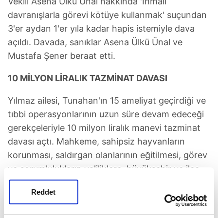
Vekili Asena Ülkü Ünal hakkında 'İhmali
davranışlarla görevi kötüye kullanmak' suçundan
3'er aydan 1'er yıla kadar hapis istemiyle dava
açıldı. Davada, sanıklar Asena Ülkü Ünal ve
Mustafa Şener beraat etti.
10 MİLYON LİRALIK TAZMİNAT DAVASI
Yılmaz ailesi, Tunahan'ın 15 ameliyat geçirdiği ve
tıbbi operasyonlarının uzun süre devam edeceği
gerekçeleriyle 10 milyon liralık manevi tazminat
davası açtı. Mahkeme, sahipsiz hayvanların
korunması, saldırgan olanlarının eğitilmesi, görev
ve sorumlulukların valiliklere, büyükşehir ve ilçe
belediyelerine ait olduğuna kanaat getirdi.
Reddet
Mahkeme, manevi tazminat talebinin kısmen
kabulüne, olayda kusuru bulunan davalı