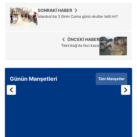
SONRAKİ HABER
İstanbul'da 3 Ekim Cuma günü okullar tatil mi?
ÖNCEKİ HABER
Tekirdağ'da feci kaza
Günün Manşetleri
Tüm Manşetler