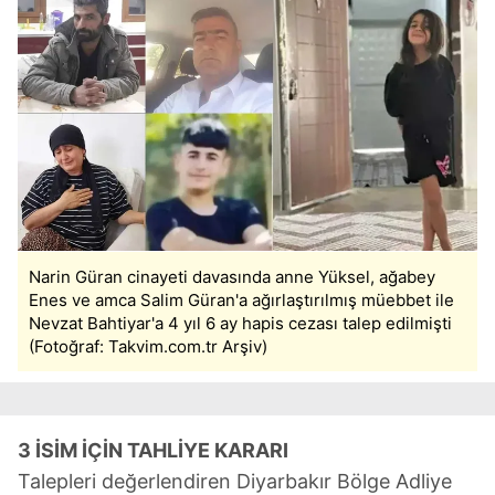
Narin Güran cinayeti davasında anne Yüksel, ağabey
Enes ve amca Salim Güran'a ağırlaştırılmış müebbet ile
Nevzat Bahtiyar'a 4 yıl 6 ay hapis cezası talep edilmişti
(Fotoğraf: Takvim.com.tr Arşiv)
3 İSİM İÇİN TAHLİYE KARARI
Talepleri değerlendiren Diyarbakır Bölge Adliye