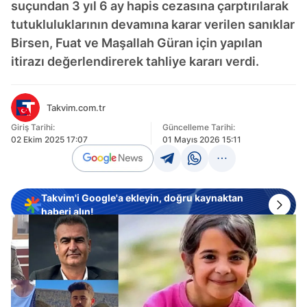
suçundan 3 yıl 6 ay hapis cezasına çarptırılarak
tutukluluklarının devamına karar verilen sanıklar
Birsen, Fuat ve Maşallah Güran için yapılan
itirazı değerlendirerek tahliye kararı verdi.
Takvim.com.tr
Giriş Tarihi:
Güncelleme Tarihi:
02 Ekim 2025 17:07
01 Mayıs 2026 15:11
Takvim'i Google'a ekleyin, doğru kaynaktan
haberi alın!