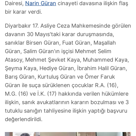
Dairesi,
Narin Güran
cinayeti davasına ilişkin flaş
bir karar verdi.
Diyarbakır 17. Asliye Ceza Mahkemesinde görülen
davanın 30 Mayıs'taki karar duruşmasında,
sanıklar Birsen Güran, Fuat Güran, Maşallah
Güran, Salim Güran'ın işçisi Mehmet Selim
Atasoy, Mehmet Şevket Kaya, Muhammed Kaya,
Şeyma Kaya, Hediye Güran, İbrahim Halil Güran,
Barış Güran, Kurtuluş Güran ve Ömer Faruk
Güran ile suça sürüklenen çocuklar R.A. (16),
M.G. (16) ve İ.K. (17) hakkında verilen hükümlere
ilişkin, sanık avukatlarının kararın bozulması ve 3
tutuklu sanığın tahliyesine ilişkin yaptığı başvuru
değerlendirildi.