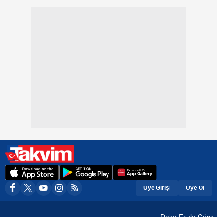
Üye Girişi
Üye Ol
Daha Fazla Gör