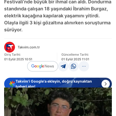
Festivali’nde büyük bir ihmal can aldı. Dondurma
standında çalışan 18 yaşındaki İbrahim Burgaz,
elektrik kaçağına kapılarak yaşamını yitirdi.
Olayla ilgili 3 kişi gözaltına alınırken soruşturma
sürüyor.
Takvim.com.tr
Giriş Tarihi:
Güncelleme Tarihi:
01 Eylül 2025 10:51
01 Eylül 2025 11:01
Takvim'i Google'a ekleyin, doğru kaynaktan
haberi alın!