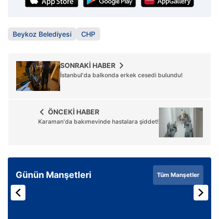
Beykoz Belediyesi
CHP
SONRAKİ HABER
İstanbul'da balkonda erkek cesedi bulundu!
ÖNCEKİ HABER
Karaman'da bakımevinde hastalara şiddet!
Günün Manşetleri
Tüm Manşetler