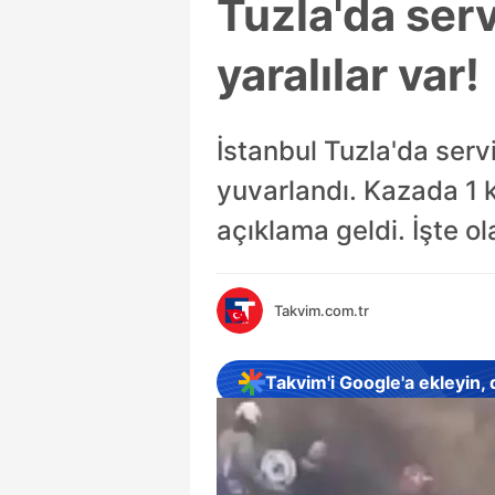
Tuzla'da ser
yaralılar var!
İstanbul Tuzla'da ser
yuvarlandı. Kazada 1 ki
açıklama geldi. İşte ol
Takvim.com.tr
Takvim'i Google'a ekleyin,