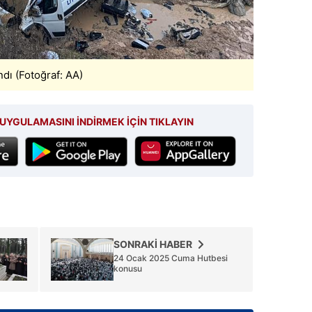
dı (Fotoğraf: AA)
UYGULAMASINI İNDİRMEK İÇİN TIKLAYIN
SONRAKİ HABER
24 Ocak 2025 Cuma Hutbesi
konusu