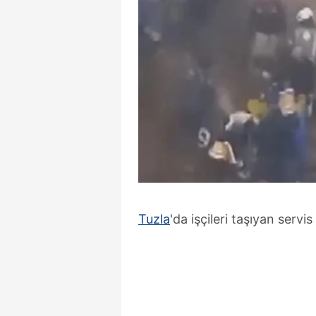
Tuzla
'da işçileri taşıyan serv