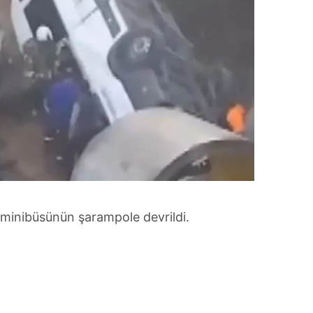
is minibüsünün şarampole devrildi.