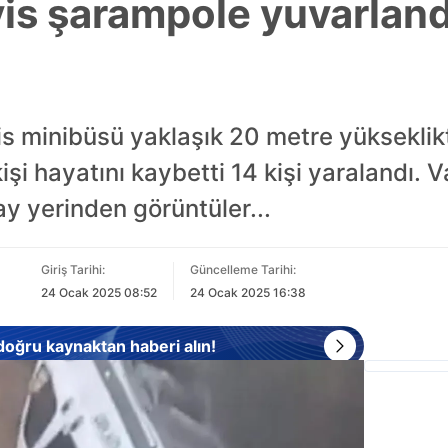
vis şarampole yuvarland
vis minibüsü yaklaşık 20 metre yüksekli
şi hayatını kaybetti 14 kişi yaralandı. Val
ay yerinden görüntüler...
Giriş Tarihi:
Güncelleme Tarihi:
24 Ocak 2025 08:52
24 Ocak 2025 16:38
 doğru kaynaktan haberi alın!