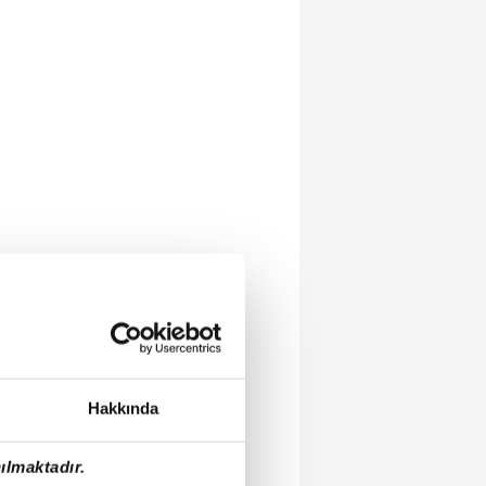
Hakkında
ılmaktadır.