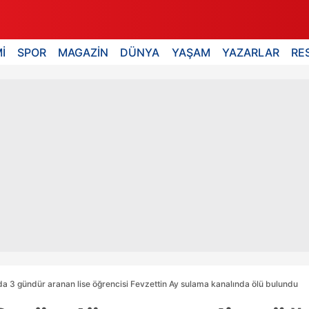
İ
SPOR
MAGAZİN
DÜNYA
YAŞAM
YAZARLAR
RE
’da 3 gündür aranan lise öğrencisi Fevzettin Ay sulama kanalında ölü bulundu