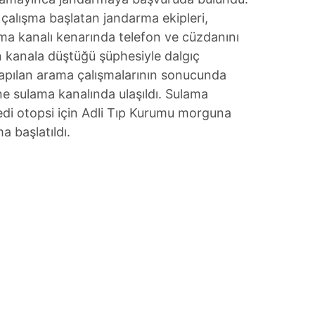
çalışma başlatan jandarma ekipleri,
ma kanalı kenarında telefon ve cüzdanını
 kanala düştüğü şüphesiyle dalgıç
 Yapılan arama çalışmalarının sonucunda
ne sulama kanalında ulaşıldı. Sulama
sedi otopsi için Adli Tıp Kurumu morguna
ma başlatıldı.