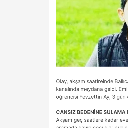
Olay, akşam saatlreinde Ballı
kanalında meydana geldi. Emir
öğrencisi Fevzettin Ay, 3 gün 
CANSIZ BEDENİNE SULAMA 
Akşam geç saatlere kadar eve 
aramada kayıp çocuklarını b