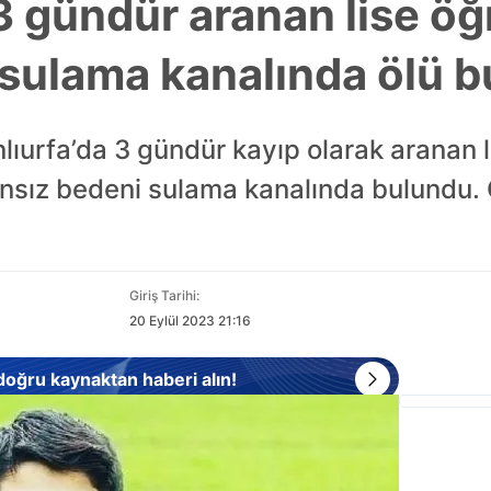
3 gündür aranan lise öğ
 sulama kanalında ölü 
lıurfa’da 3 gündür kayıp olarak aranan l
ansız bedeni sulama kanalında bulundu. Ol
Giriş Tarihi:
20 Eylül 2023 21:16
 doğru kaynaktan haberi alın!