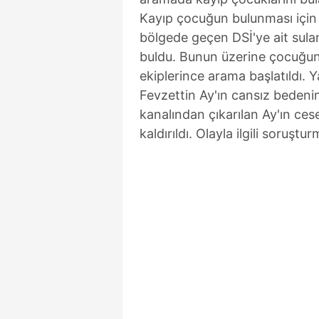
Kayıp çocuğun bulunması için 
bölgede geçen DSİ'ye ait sula
buldu. Bunun üzerine çocuğun
ekiplerince arama başlatıldı.
Fevzettin Ay'ın cansız bedeni
kanalından çıkarılan Ay'ın ce
kaldırıldı. Olayla ilgili soruştur