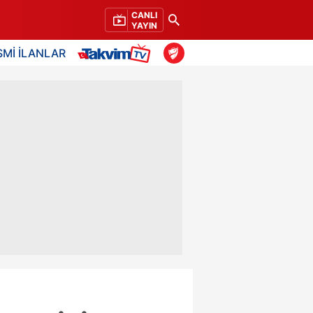
CANLI
YAYIN
SMİ İLANLAR