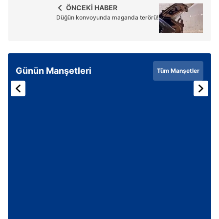
hazırlanmış Aydınlatma Metnimizi okumak ve sitemizde
ÖNCEKİ HABER
ilgili mevzuata uygun olarak kullanılan çerezlerle ilgili bilgi
Düğün konvoyunda maganda terörü!
almak için lütfen
tıklayınız
.
Günün Manşetleri
Tüm Manşetler