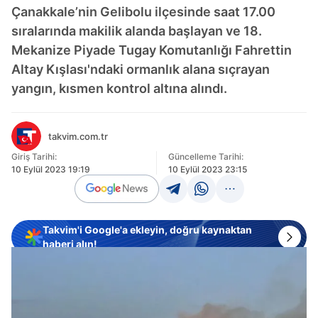
Çanakkale’nin Gelibolu ilçesinde saat 17.00
sıralarında makilik alanda başlayan ve 18.
Mekanize Piyade Tugay Komutanlığı Fahrettin
Altay Kışlası'ndaki ormanlık alana sıçrayan
yangın, kısmen kontrol altına alındı.
takvim.com.tr
Giriş Tarihi:
Güncelleme Tarihi:
10 Eylül 2023 19:19
10 Eylül 2023 23:15
Takvim'i Google'a ekleyin, doğru kaynaktan
haberi alın!