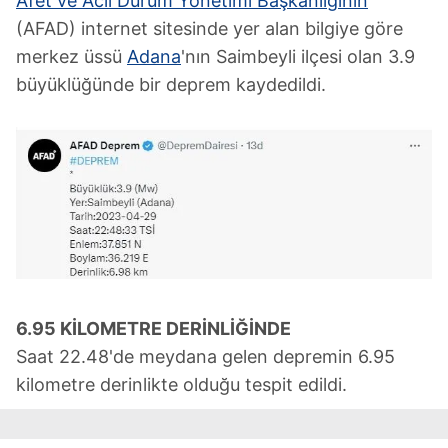
Afet ve Acil Durum Yönetimi Başkanlığının
(AFAD) internet sitesinde yer alan bilgiye göre
merkez üssü
Adana
'nın Saimbeyli ilçesi olan 3.9
büyüklüğünde bir deprem kaydedildi.
6.95 KİLOMETRE D
ERİNLİĞİNDE
Saat 22.48'de meydana gelen depremin 6.95
kilometre derinlikte olduğu tespit edildi.