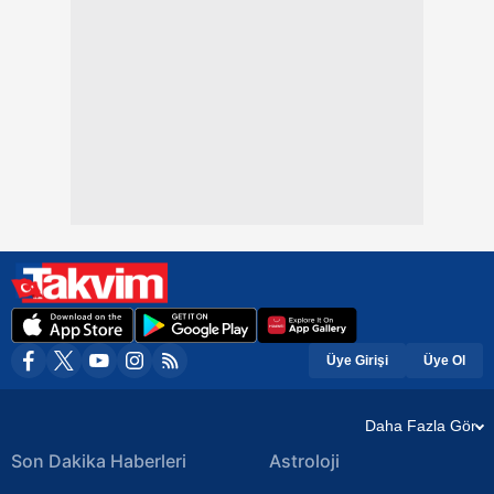
Üye Girişi
Üye Ol
Daha Fazla Gör
Son Dakika Haberleri
Astroloji