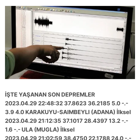
İŞTE YAŞANAN SON DEPREMLER
2023.04.29 22:48:32 37.8623 36.2185 5.0 -.-
3.9 4.0 KARAKUYU-SAIMBEYLI (ADANA) İlksel
2023.04.29 21:12:35 37.1017 28.4397 13.2 -.-
1.6 -.- ULA (MUGLA) İlksel
2023.04.29 21:02:59 38.4750 22.1788 24.0 -.-