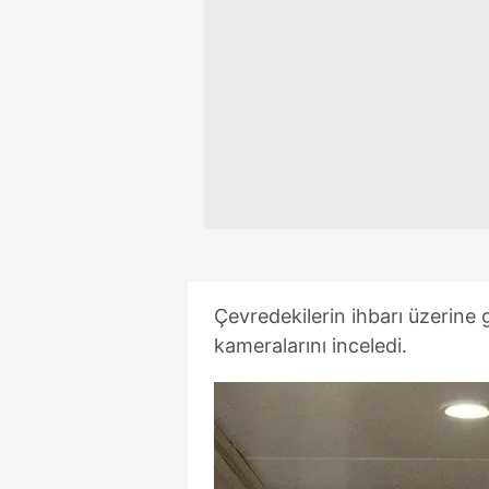
mevzuata uygun olarak kullanılan
Çevredekilerin ihbarı üzerine ge
kameralarını inceledi.