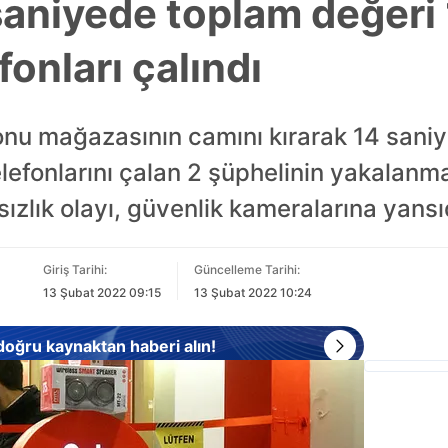
saniyede toplam değeri 1
fonları çalındı
fonu mağazasının camını kırarak 14 sani
elefonlarını çalan 2 şüphelinin yakalanma
sızlık olayı, güvenlik kameralarına yansı
Giriş Tarihi:
Güncelleme Tarihi:
13 Şubat 2022 09:15
13 Şubat 2022 10:24
 doğru kaynaktan haberi alın!