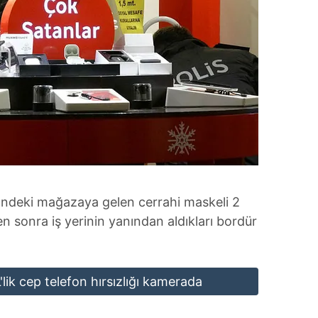
i'ndeki mağazaya gelen cerrahi maskeli 2
en sonra iş yerinin yanından aldıkları bordür
lik cep telefon hırsızlığı kamerada