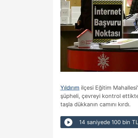
Yıldırım
ilçesi Eğitim Mahalles
şüpheli, çevreyi kontrol ettikt
taşla dükkanın camını kırdı.
14 saniyede 100 bin TL'