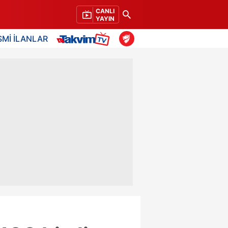
CANLI
YAYIN
SMİ İLANLAR