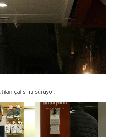
atılan çalışma sürüyor.