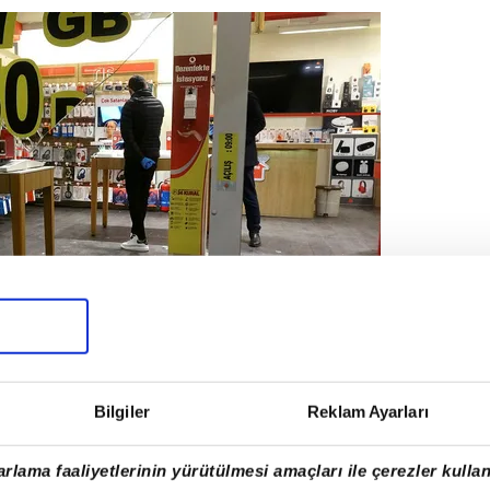
Bilgiler
Reklam Ayarları
k uzaklaştı.
rlama faaliyetlerinin yürütülmesi amaçları ile çerezler kullan