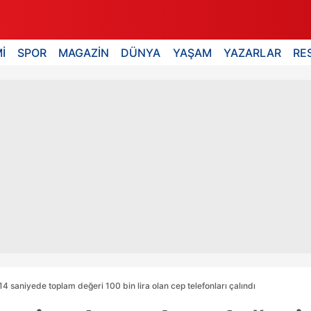
İ
SPOR
MAGAZİN
DÜNYA
YAŞAM
YAZARLAR
RE
4 saniyede toplam değeri 100 bin lira olan cep telefonları çalındı