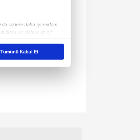
ızda sizlere daha iyi reklam
duğunu ve sizlere en iyi
liyetlerimizi karşılamak
Tümünü Kabul Et
ar gösterilmeyecektir."
çerezler kullanılmaktadır. Bu
u hizmetlerinin sunulması
i ve sizlere yönelik
nılacaktır.
kin detaylı bilgi için Ayarlar
ak ve sitemizde ilgili