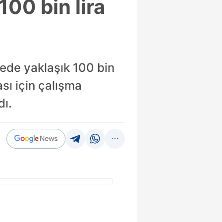
00 bin lira
yede yaklaşık 100 bin
sı için çalışma
dı.