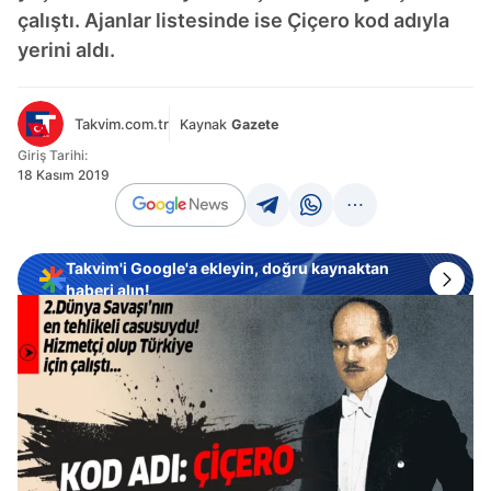
çalıştı. Ajanlar listesinde ise Çiçero kod adıyla
yerini aldı.
Takvim.com.tr
Kaynak
Gazete
Giriş Tarihi:
18 Kasım 2019
Takvim'i Google'a ekleyin, doğru kaynaktan
haberi alın!