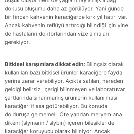
düşük oluyor hem de yağlanmayla ilişkili bağ
dokusu oluşumu daha az görülüyor. Yani günde
bir fincan kahvenin karaciğerde kırk yıl hatırı var.
Ancak kahvenin reflüyü artırdığı bilindiği için yine
de hastaların doktorlarından vize almaları
gerekiyor.
Bitkisel karışımlara dikkat edin:
Bilinçsiz olarak
kullanılan bazı bitkisel ürünler karaciğere fayda
yerine zarar verebiliyor. Açıkta satılan, nereden
geldiği belirsiz, içeriği bilinmeyen ve laboratuvar
şartlarında sınanmamış ürünlerin kullanılması
karaciğeri iflasa götürebiliyor. Bu konuda
dolduruşa gelmemeli. Öte yandan meryem ana
dikeni (slymarin / slybin) içeren bileşikler de
karaciğer koruyucu olarak biliniyor. Ancak