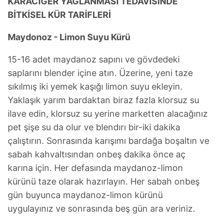
KARACİĞER YAĞLANMASI TEDAVİSİNDE
BİTKİSEL KÜR TARİFLERİ
Maydonoz - Limon Suyu Kürü
15-16 adet maydanoz sapını ve gövdedeki
saplarını blender içine atın. Üzerine, yeni taze
sıkılmış iki yemek kaşığı limon suyu ekleyin.
Yaklaşık yarım bardaktan biraz fazla klorsuz su
ilave edin, klorsuz su yerine marketten alacağınız
pet şişe su da olur ve blendırı bir-iki dakika
çalıştırın. Sonrasında karışımı bardağa boşaltın ve
sabah kahvaltısından onbeş dakika önce aç
karına için. Her defasında maydanoz-limon
kürünü taze olarak hazırlayın. Her sabah onbeş
gün buyunca maydanoz-limon kürünü
uygulayınız ve sonrasında beş gün ara veriniz.