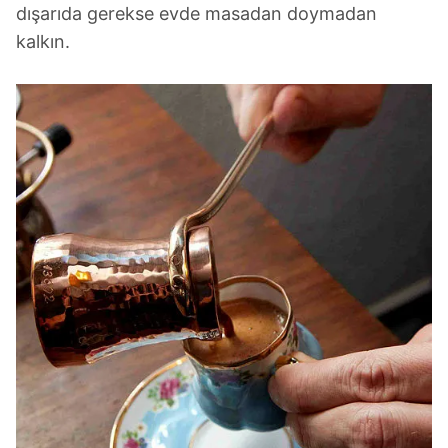
dışarıda gerekse evde masadan doymadan
kalkın.