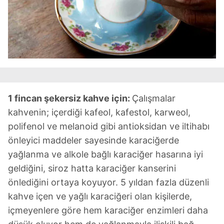
1 fincan şekersiz kahve için:
Çalışmalar
kahvenin; içerdiği kafeol, kafestol, karweol,
polifenol ve melanoid gibi antioksidan ve iltihabı
önleyici maddeler sayesinde karaciğerde
yağlanma ve alkole bağlı karaciğer hasarına iyi
geldiğini, siroz hatta karaciğer kanserini
önlediğini ortaya koyuyor. 5 yıldan fazla düzenli
kahve içen ve yağlı karaciğeri olan kişilerde,
içmeyenlere göre hem karaciğer enzimleri daha