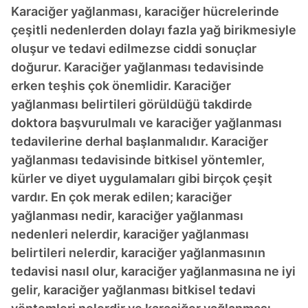
Karaciğer yağlanması, karaciğer hücrelerinde
çeşitli nedenlerden dolayı fazla yağ birikmesiyle
oluşur ve tedavi edilmezse ciddi sonuçlar
doğurur. Karaciğer yağlanması tedavisinde
erken teşhis çok önemlidir. Karaciğer
yağlanması belirtileri görüldüğü takdirde
doktora başvurulmalı ve karaciğer yağlanması
tedavilerine derhal başlanmalıdır. Karaciğer
yağlanması tedavisinde bitkisel yöntemler,
kürler ve diyet uygulamaları gibi birçok çeşit
vardır. En çok merak edilen; karaciğer
yağlanması nedir, karaciğer yağlanması
nedenleri nelerdir, karaciğer yağlanması
belirtileri nelerdir, karaciğer yağlanmasının
tedavisi nasıl olur, karaciğer yağlanmasına ne iyi
gelir, karaciğer yağlanması bitkisel tedavi