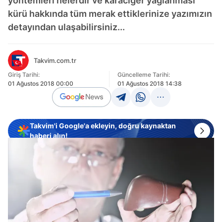
yöntemleri nelerdir ve karaciğer yağlanması
kürü hakkında tüm merak ettiklerinize yazımızın
detayından ulaşabilirsiniz...
Takvim.com.tr
Giriş Tarihi:
Güncelleme Tarihi:
01 Ağustos 2018 00:00
01 Ağustos 2018 14:38
Takvim'i Google'a ekleyin, doğru kaynaktan
haberi alın!