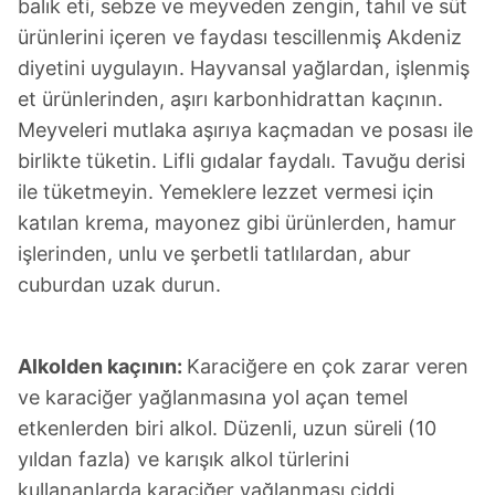
balık eti, sebze ve meyveden zengin, tahıl ve süt
ürünlerini içeren ve faydası tescillenmiş Akdeniz
diyetini uygulayın. Hayvansal yağlardan, işlenmiş
et ürünlerinden, aşırı karbonhidrattan kaçının.
Meyveleri mutlaka aşırıya kaçmadan ve posası ile
birlikte tüketin. Lifli gıdalar faydalı. Tavuğu derisi
ile tüketmeyin. Yemeklere lezzet vermesi için
katılan krema, mayonez gibi ürünlerden, hamur
işlerinden, unlu ve şerbetli tatlılardan, abur
cuburdan uzak durun.
Alkolden kaçının:
Karaciğere en çok zarar veren
ve karaciğer yağlanmasına yol açan temel
etkenlerden biri alkol. Düzenli, uzun süreli (10
yıldan fazla) ve karışık alkol türlerini
kullananlarda karaciğer yağlanması ciddi