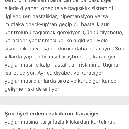
sendrom' denilen hastalığın bir parçası. Eğer
ailede diyabet, obezite ve bağışıklık sistemini
ilgilendiren hastalıklar, hipertansiyon varsa
mutlaka check-up'tan geçip bu hastalıkların
kontrolünü sağlamak gerekiyor. Çünkü diyabetle,
karaciğer yağlanması kol kola gidiyor. Hele
şişmanlık da varsa bu durum daha da artıyor. Son
yıllarda yapılan bilimsel araştırmalar, karaciğer
yağlanması ile kalp hastalıkları riskinin arttığına
işaret ediyor. Ayrıca diyabet ve karaciğer
yağlanması olanlarda siroz ve karaciğer kanseri
gelişme riski de artıyor.
Şok diyetlerden uzak durun:
Karaciğer
yağlanmasına karşı fazla kilolardan kurtulmak