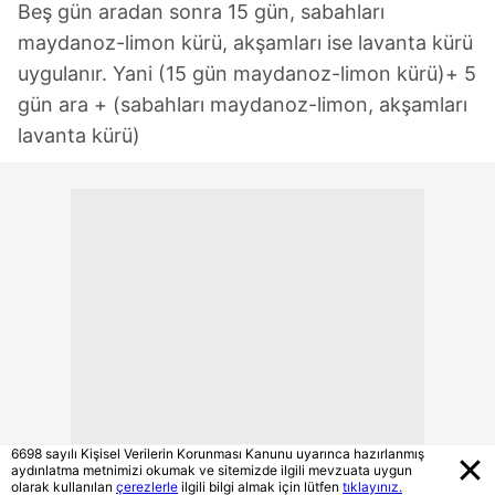
Beş gün aradan sonra 15 gün, sabahları
maydanoz-limon kürü, akşamları ise lavanta kürü
uygulanır. Yani (15 gün maydanoz-limon kürü)+ 5
gün ara + (sabahları maydanoz-limon, akşamları
lavanta kürü)
6698 sayılı Kişisel Verilerin Korunması Kanunu uyarınca hazırlanmış
aydınlatma metnimizi okumak ve sitemizde ilgili mevzuata uygun
olarak kullanılan
çerezlerle
ilgili bilgi almak için lütfen
tıklayınız.