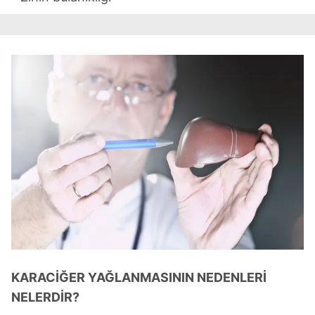
KARACİĞER YAĞLANMASININ NEDENLERİ
NELERDİR?