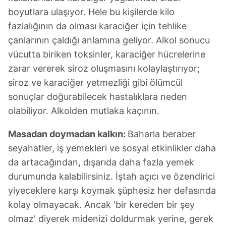
boyutlara ulaşıyor. Hele bu kişilerde kilo
fazlalığının da olması karaciğer için tehlike
çanlarının çaldığı anlamına geliyor. Alkol sonucu
vücutta biriken toksinler, karaciğer hücrelerine
zarar vererek siroz oluşmasını kolaylaştırıyor;
siroz ve karaciğer yetmezliği gibi ölümcül
sonuçlar doğurabilecek hastalıklara neden
olabiliyor. Alkolden mutlaka kaçının.
Masadan doymadan kalkın:
Baharla beraber
seyahatler, iş yemekleri ve sosyal etkinlikler daha
da artacağından, dışarıda daha fazla yemek
durumunda kalabilirsiniz. İştah açıcı ve özendirici
yiyeceklere karşı koymak şüphesiz her defasında
kolay olmayacak. Ancak 'bir kereden bir şey
olmaz' diyerek midenizi doldurmak yerine, gerek