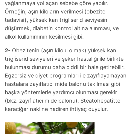
yağlanmaya yol açan sebebe göre yapılır.
Örneğin; aşırı kiloların verilmesi (obezite
tadavisi), yüksek kan trigliserid seviyesini
düşürmek, diabetin kontrol altına alınması, ve
alkol kullanımının kesilmesi gibi.
2-
Obezitenin (aşırı kilolu olmak) yüksek kan
trigliserid seviyeleri ve şeker hastalığı ile birlikte
bulunması durumu daha ciddi bir hale getirebilir.
Egzersiz ve diyet programları ile zayıflayamayan
hastalara zayıflatıcı mide balonu takılması gibi
başka yöntemlerle yardımcı olunması gerekir
(bkz. zayıflatıcı mide balonu). Steatohepatitte
karaciğer nakline nadiren ihtiyaç duyulur.