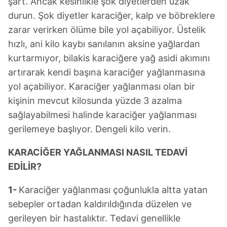
şart. Ancak kesinlikle şok diyetlerden uzak
durun. Şok diyetler karaciğer, kalp ve böbreklere
zarar verirken ölüme bile yol açabiliyor. Üstelik
hızlı, ani kilo kaybı sanılanın aksine yağlardan
kurtarmıyor, bilakis karaciğere yağ asidi akımını
artırarak kendi başına karaciğer yağlanmasına
yol açabiliyor. Karaciğer yağlanması olan bir
kişinin mevcut kilosunda yüzde 3 azalma
sağlayabilmesi halinde karaciğer yağlanması
gerilemeye başlıyor. Dengeli kilo verin.
KARACİĞER YAĞLANMASI NASIL TEDAVİ
EDİLİR?
1-
Karaciğer yağlanması çoğunlukla altta yatan
sebepler ortadan kaldırıldığında düzelen ve
gerileyen bir hastalıktır. Tedavi genellikle