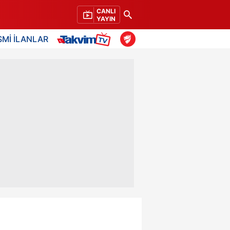
CANLI
YAYIN
SMİ İLANLAR