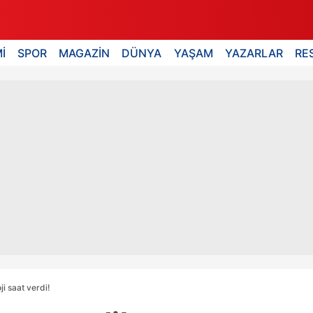
İ
SPOR
MAGAZİN
DÜNYA
YAŞAM
YAZARLAR
RE
i saat verdi!