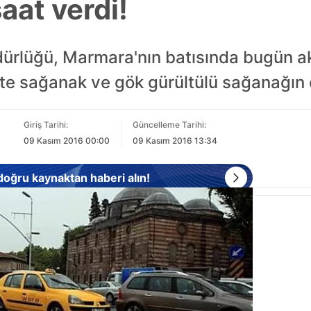
aat verdi!
dürlüğü, Marmara'nın batısında bugün a
kte sağanak ve gök gürültülü sağanağın et
Giriş Tarihi:
Güncelleme Tarihi:
09 Kasım 2016 00:00
09 Kasım 2016 13:34
 doğru kaynaktan haberi alın!