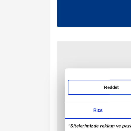
Reddet
Rıza
"Sitelerimizde reklam ve paza