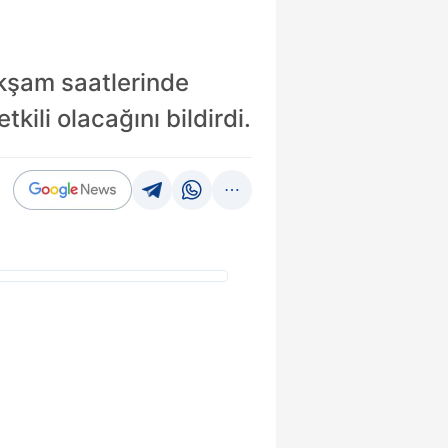
kşam saatlerinde
kili olacağını bildirdi.