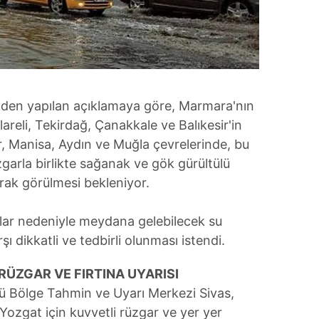
den yapılan açıklamaya göre, Marmara'nın
lareli, Tekirdağ, Çanakkale ve Balıkesir'in
zmir, Manisa, Aydın ve Muğla çevrelerinde, bu
garla birlikte sağanak ve gök gürültülü
arak görülmesi bekleniyor.
lar nedeniyle meydana gelebilecek su
şı dikkatli ve tedbirli olunması istendi.
 RÜZGAR VE FIRTINA UYARISI
ü Bölge Tahmin ve Uyarı Merkezi Sivas,
 Yozgat için kuvvetli rüzgar ve yer yer