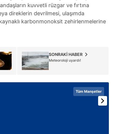
andaşların kuvvetli rüzgar ve fırtına
ya direklerin devrilmesi, ulaşımda
kaynaklı karbonmonoksit zehirlenmelerine
SONRAKİ HABER
Meteoroloji uyardı!
Tüm Manşetler