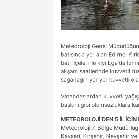
Meteoroloji Genel Müdürlüğün
batısında yer alan Edirne, Kırk
batı ilçeleri ile kıyı Ege'de İ
akşam saatlerinde kuvvetli rüz
sağanağın yer yer kuvvetli ol
Vatandaşlardan kuvvetli yağış
baskını gibi olumsuzluklara kar
METEOROLOJİ'DEN 5 İL İÇİN
Meteoroloji 7. Bölge Müdürlüğ
Kayseri, Kırşehir, Nevşehir ve