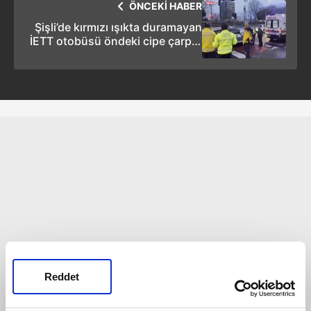
ÖNCEKİ HABER
Şişli’de kırmızı ışıkta duramayan
İETT otobüsü öndeki cipe çarptı:
2 yaralı
Reddet