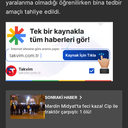
yaralanma olmadığı öğrenilirken bina tedbir
amaçlı tahliye edildi.
SONRAKİ HABER
Mardin Midyat'ta feci kaza! Cip ile
traktör çarpıştı: 1 ölü!