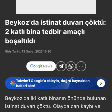
Beykoz'da istinat duvarı çöktü:
2 katlı bina tedbir amaçlı
boşaltıldı
Giriş Tarihi: 13 Şubat 2025 16:20
Takvim'i Google'a ekleyin, doğru kaynaktan
haberi alın!
Beykoz'da iki katlı binanın önünde bulunan
istinat duvarı çöktü. Olayda can kaybı ve