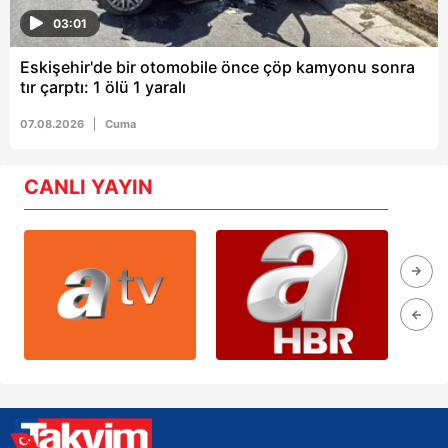
03:01
Eskişehir'de bir otomobile önce çöp kamyonu sonra
tır çarptı: 1 ölü 1 yaralı
07.08.2026
Cuma
CANLI YAYIN