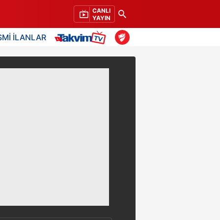
CANLI
YAYIN
SMİ İLANLAR