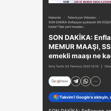
Haberler
Televizyon Videoları
SON DAKİKA: Enflasyon açıklandı! EN DÜŞÜ
kadar? İşte yeni maaşlar...
SON DAKİKA: Enfla
MEMUR MAAŞI, SSK
emekli maaşı ne kad
Günc
Giriş Tarihi: 04 Temmuz 2022 10:19
Takvim'i Google'a ekleyin,
SON DAKİKA: Enflasyon a