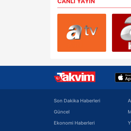
CANLI YAYIN
mevzuata uygun olarak kullanılan
Son Dakika Haberleri
A
Güncel
M
Ekonomi Haberleri
Y