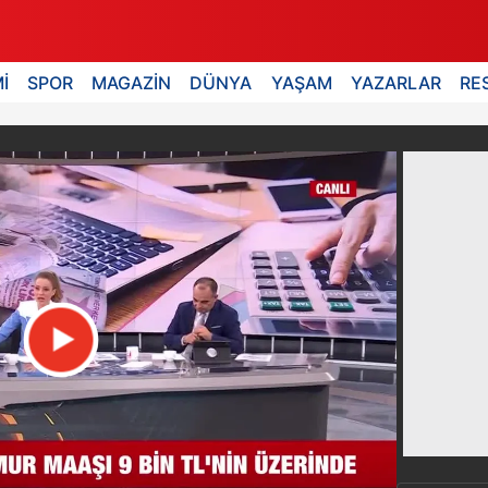
İ
SPOR
MAGAZİN
DÜNYA
YAŞAM
YAZARLAR
RE