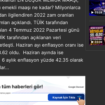
 emekli maaşı ne kadar? Milyonlarca
03:28
an ilgilendiren 2022 zam oranları
mları açıklandı. TÜİK tarafından
mları 4 Temmuz 2022 Pazartesi günü
İK tarafından açıklanan veri
03:39
etleşti. Haziran ayı enflasyon oranı ise
.62 oldu. Haziran ayında ise
. 6 aylık enflasyon yüzde 42.35 olarak
ar...