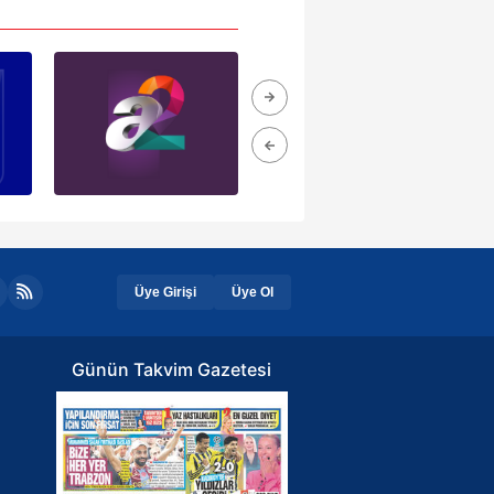
Üye Girişi
Üye Ol
Günün Takvim Gazetesi