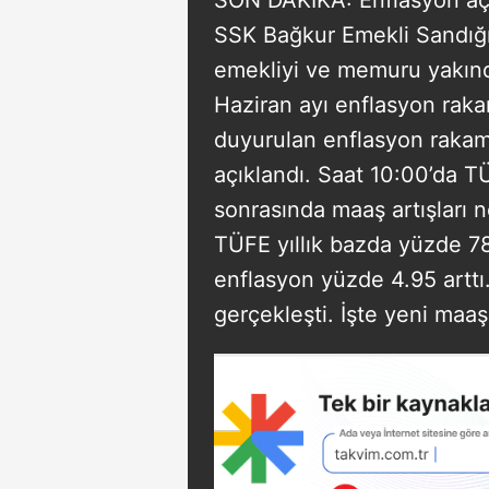
SSK Bağkur Emekli Sandığı
emekliyi ve memuru yakınd
Haziran ayı enflasyon raka
duyurulan enflasyon raka
açıklandı. Saat 10:00’da TÜ
sonrasında maaş artışları n
TÜFE yıllık bazda yüzde 78
enflasyon yüzde 4.95 arttı
gerçekleşti. İşte yeni maaşl