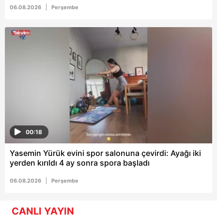
06.08.2026
Perşembe
00:18
Yasemin Yürük evini spor salonuna çevirdi: Ayağı iki
yerden kırıldı 4 ay sonra spora başladı
06.08.2026
Perşembe
CANLI YAYIN