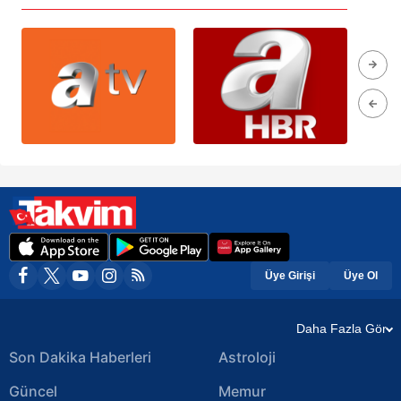
Üye Girişi
Üye Ol
Daha Fazla Gör
Son Dakika Haberleri
Astroloji
Güncel
Memur