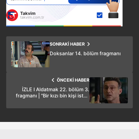
SONRAKİ HABER
Doksanlar 14. bölüm fragmanı
ÖNCEKİ HABER
İZLE I Aldatmak 22. bölüm 3.
fragmanı | ''Bir kızı bin kişi ister,
bir kişi alır''