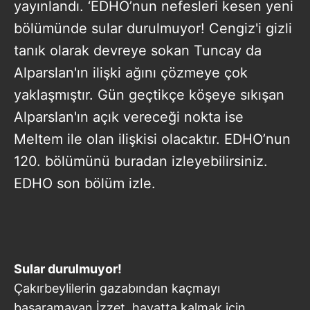
yayınlandı. ‘EDHO’nun nefesleri kesen yeni
bölümünde sular durulmuyor! Cengiz'i gizli
tanık olarak devreye sokan Tuncay da
Alparslan'ın ilişki ağını çözmeye çok
yaklaşmıştır. Gün geçtikçe köşeye sıkışan
Alparslan'ın açık vereceği nokta ise
Meltem ile olan ilişkisi olacaktır. EDHO’nun
120. bölümünü buradan izleyebilirsiniz.
EDHO son bölüm izle.
Sular durulmuyor!
Çakırbeylilerin gazabından kaçmayı
başaramayan İzzet, hayatta kalmak için