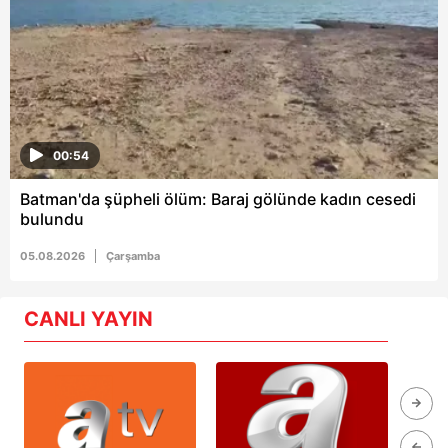
00:54
Batman'da şüpheli ölüm: Baraj gölünde kadın cesedi
bulundu
05.08.2026
Çarşamba
CANLI YAYIN