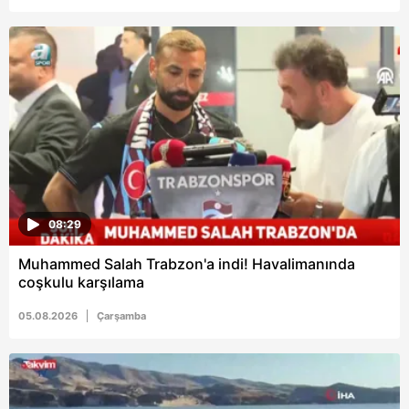
08:29
Muhammed Salah Trabzon'a indi! Havalimanında
coşkulu karşılama
05.08.2026
Çarşamba