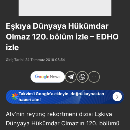
Eşkıya Dünyaya Hükümdar
Olmaz 120. bölüm izle – EDHO
izle
Giriş Tarihi: 24 Temmuz 2019 08:54
Takvim'i Google'a ekleyin, doğru kaynaktan
haberi alın!
Atv’nin reyting rekortmeni dizisi Eşkıya
Dünyaya Hükümdar Olmaz’ın 120. bölümü