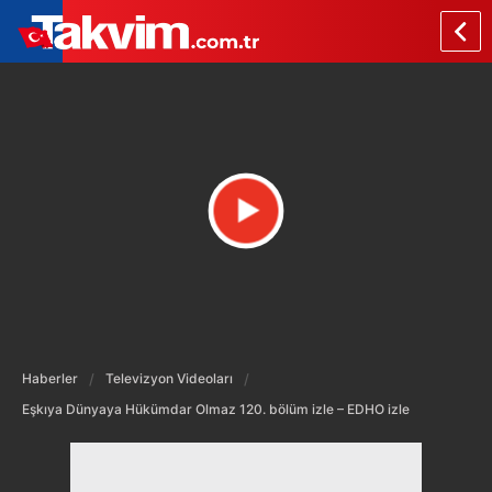
Haberler
Televizyon Videoları
Eşkıya Dünyaya Hükümdar Olmaz 120. bölüm izle – EDHO izle