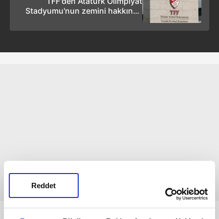
TFF'den Atatürk Olimpiyat
Stadyumu'nun zemini hakkında
kritik açıklama!
Reddet