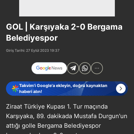
GOL | Karşıyaka 2-0 Bergama
Belediyespor
Giriş Tarihi: 27 Eylül 2023 19:37
Takvim'i Google'a ekleyin, doğru kaynaktan
haberi alın!
Ziraat Türkiye Kupası 1. Tur maçında
Karşıyaka, 89. dakikada Mustafa Durgun'un
attığı golle Bergama Belediyespor