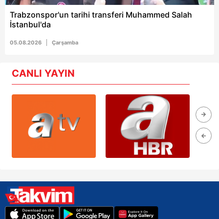
Trabzonspor'un tarihi transferi Muhammed Salah
İstanbul'da
05.08.2026
Çarşamba
CANLI YAYIN