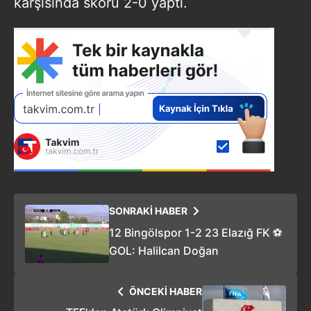
karşısında skoru 2-0 yaptı.
SONRAKİ HABER
12 Bingölspor 1-2 23 Elazığ FK ⚽
GOL: Halilcan Doğan
ÖNCEKİ HABER