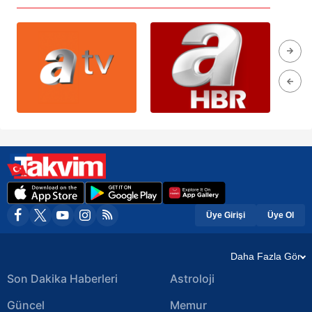
Üye Girişi
Üye Ol
Daha Fazla Gör
Son Dakika Haberleri
Astroloji
Güncel
Memur