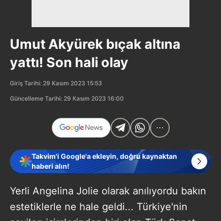
Umut Akyürek bıçak altına
yattı! Son hali olay
Giriş Tarihi: 29 Kasım 2023 15:53
Güncelleme Tarihi: 29 Kasım 2023 16:00
Takvim'i Google'a ekleyin, doğru kaynaktan
haberi alın!
Yerli Angelina Jolie olarak anılıyordu bakın
estetiklerle ne hale geldi... Türkiye'nin