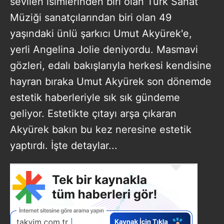
sevilen isimlerinden biri olan Türk Sanat
Müziği sanatçılarından biri olan 49
yaşındaki ünlü şarkıcı Umut Akyürek'e,
yerli Angelina Jolie deniyordu. Masmavi
gözleri, edalı bakışlarıyla herkesi kendisine
hayran bıraka Umut Akyürek son dönemde
estetik haberleriyle sık sık gündeme
geliyor. Estetikte çıtayı arşa çıkaran
Akyürek bakın bu kez neresine estetik
yaptırdı. İşte detaylar...