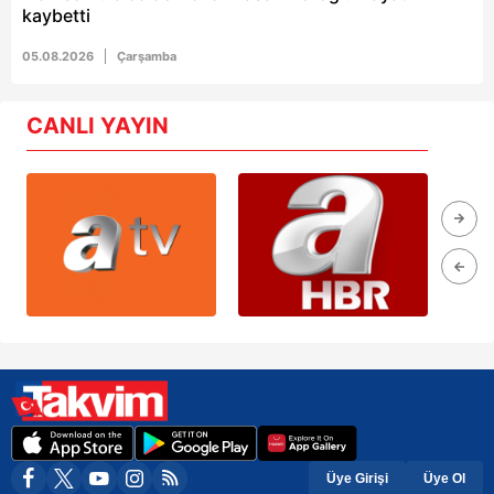
kaybetti
05.08.2026
Çarşamba
CANLI YAYIN
Üye Girişi
Üye Ol