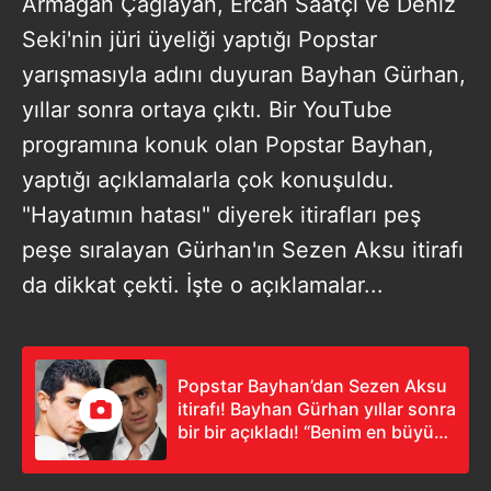
Armağan Çağlayan, Ercan Saatçi ve Deniz
Seki'nin jüri üyeliği yaptığı Popstar
yarışmasıyla adını duyuran Bayhan Gürhan,
yıllar sonra ortaya çıktı. Bir YouTube
programına konuk olan Popstar Bayhan,
yaptığı açıklamalarla çok konuşuldu.
"Hayatımın hatası" diyerek itirafları peş
peşe sıralayan Gürhan'ın Sezen Aksu itirafı
da dikkat çekti. İşte o açıklamalar...
Popstar Bayhan’dan Sezen Aksu
itirafı! Bayhan Gürhan yıllar sonra
bir bir açıkladı! “Benim en büyük
hatam...”