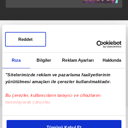
Reddet
Rıza
Bilgiler
Reklam Ayarları
Hakkında
"Sitelerimizde reklam ve pazarlama faaliyetlerinin
yürütülmesi amaçları ile çerezler kullanılmaktadır.
Bu çerezler, kullanıcıların tarayıcı ve cihazlarını
tanımlayarak çalışırlar.
Bu çerezlere izin vermeniz halinde sizlere özel
Bunlar da Var
kişiselleştirilmiş reklamlar sunabilir, sayfalarımızda sizlere
Tümünü Kabul Et