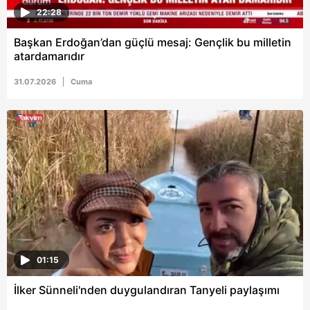
22:28
Başkan Erdoğan’dan güçlü mesaj: Gençlik bu milletin
atardamarıdır
31.07.2026
Cuma
01:15
İlker Sünneli'nden duygulandıran Tanyeli paylaşımı