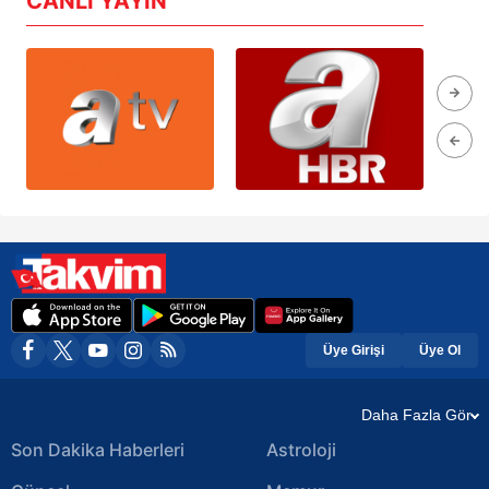
CANLI YAYIN
Üye Girişi
Üye Ol
Daha Fazla Gör
Son Dakika Haberleri
Astroloji