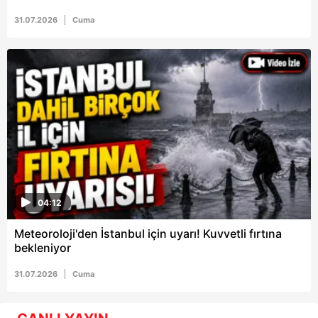
31.07.2026
Cuma
04:12
Meteoroloji'den İstanbul için uyarı! Kuvvetli fırtına
bekleniyor
31.07.2026
Cuma