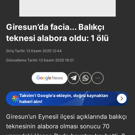
Giresun’da facia... Balıkçı
teknesi alabora oldu: 1 ölü
Giriş Tarihi: 12 Kasım 2025 12:44
Güncelleme Tarihi: 12 Kasım 2025 18:21
Takvim'i Google'a ekleyin, doğru kaynaktan
haberi alın!
Giresun’un Eynesil ilçesi açıklarında balıkçı
teknesinin alabora olması sonucu 70