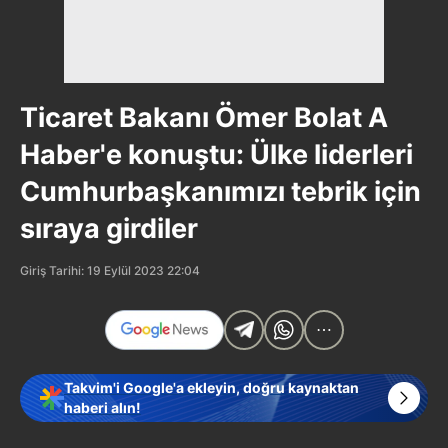
Ticaret Bakanı Ömer Bolat A
Haber'e konuştu: Ülke liderleri
Cumhurbaşkanımızı tebrik için
sıraya girdiler
Giriş Tarihi: 19 Eylül 2023 22:04
Takvim'i Google'a ekleyin, doğru kaynaktan
haberi alın!