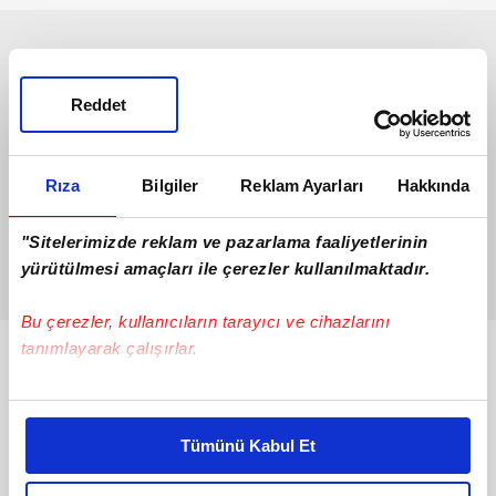
Reddet
Rıza
Bilgiler
Reklam Ayarları
Hakkında
"Sitelerimizde reklam ve pazarlama faaliyetlerinin
yürütülmesi amaçları ile çerezler kullanılmaktadır.
Bu çerezler, kullanıcıların tarayıcı ve cihazlarını
tanımlayarak çalışırlar.
Bunlar da Var
Bu çerezlere izin vermeniz halinde sizlere özel
kişiselleştirilmiş reklamlar sunabilir, sayfalarımızda sizlere
Tümünü Kabul Et
daha iyi reklam deneyimi yaşatabiliriz. Bunu yaparken
amacımızın size daha iyi bir reklam deneyimi sunmak