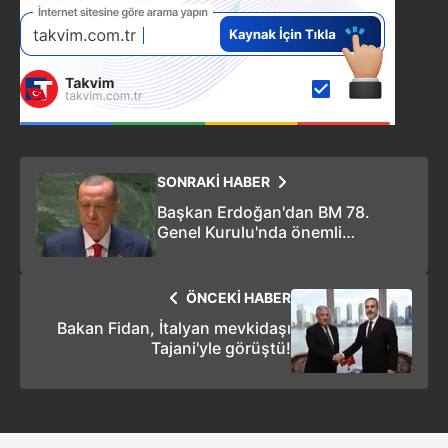
SONRAKİ HABER
Başkan Erdoğan'dan BM 78.
Genel Kurulu'nda önemli
açıklamalar
ÖNCEKİ HABER
Bakan Fidan, İtalyan mevkidaşı
Tajani'yle görüştü!