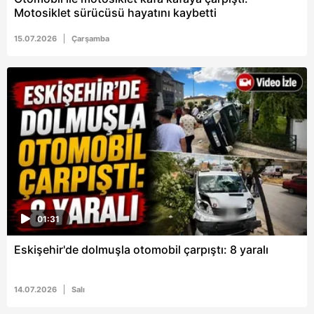
Motosiklet sürücüsü hayatını kaybetti
15.07.2026
Çarşamba
01:31
Eskişehir'de dolmuşla otomobil çarpıştı: 8 yaralı
14.07.2026
Salı