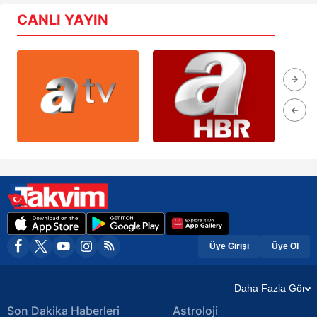
CANLI YAYIN
Üye Girişi
Üye Ol
Daha Fazla Gör
Son Dakika Haberleri
Astroloji