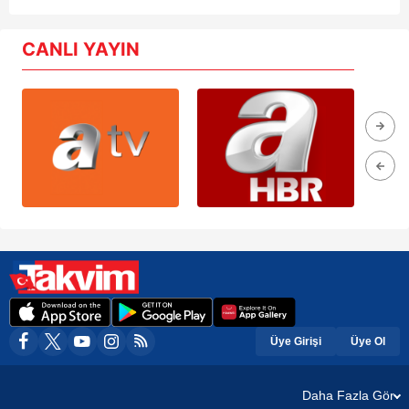
CANLI YAYIN
Üye Girişi
Üye Ol
Daha Fazla Gör