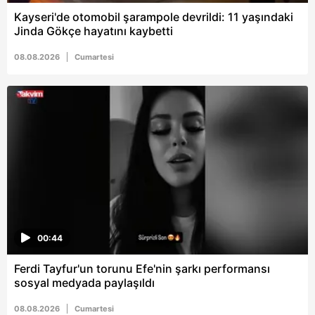
Kayseri'de otomobil şarampole devrildi: 11 yaşındaki
Jinda Gökçe hayatını kaybetti
08.08.2026
Cumartesi
00:44
Ferdi Tayfur'un torunu Efe'nin şarkı performansı
sosyal medyada paylaşıldı
08.08.2026
Cumartesi