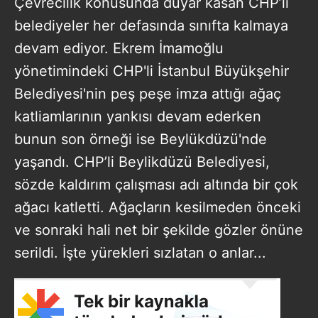
Çevrecilik konusunda duyar kasan CHP’li
belediyeler her defasında sınıfta kalmaya
devam ediyor. Ekrem İmamoğlu
yönetimindeki CHP'li İstanbul Büyükşehir
Belediyesi'nin peş peşe imza attığı ağaç
katliamlarının yankısı devam ederken
bunun son örneği ise Beylükdüzü'nde
yaşandı. CHP’li Beylikdüzü Belediyesi,
sözde kaldırım çalışması adı altında bir çok
ağacı katletti. Ağaçların kesilmeden önceki
ve sonraki hali net bir şekilde gözler önüne
serildi. İşte yürekleri sızlatan o anlar...