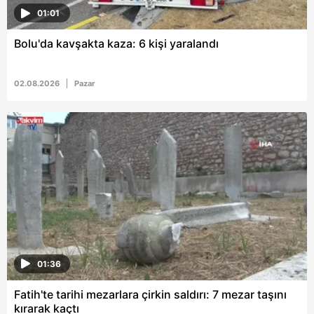
01:01
Bolu'da kavşakta kaza: 6 kişi yaralandı
02.08.2026
Pazar
01:36
Fatih'te tarihi mezarlara çirkin saldırı: 7 mezar taşını
kırarak kaçtı