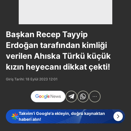
Başkan Recep Tayyip
Erdoğan tarafından kimliği
verilen Ahıska Türkü küçük
kızın heyecanı dikkat çekti!
Giriş Tarihi: 18 Eylül 2023 12:01
Takvim'i Google'a ekleyin, doğru kaynaktan
haberi alın!