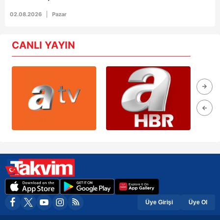
02.08.2026
Pazar
CANLI YAYIN
Üye Girişi
Üye Ol