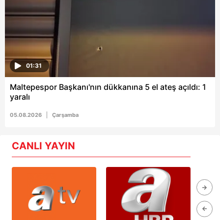
01:31
Maltepespor Başkanı'nın dükkanına 5 el ateş açıldı: 1
yaralı
05.08.2026
Çarşamba
CANLI YAYIN