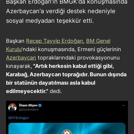
Başkan Erdoğan'ın BMGK'da konuşmasında
Azerbaycan'a verdiği destek nedeniyle
sosyal medyadan teşekkür etti.
Başkan
Recep Tayyip Erdoğan
,
BM Genel
Kurulu
'ndaki konuşmasında, Ermeni güçlerinin
Azerbaycan
topraklarındaki provokasyonunu
kınayarak,
"Artık herkesin kabul ettiği gibi,
Karabağ, Azerbaycan toprağıdır. Bunun dışında
bir statünün dayatılması asla kabul
edilmeyecektir."
dedi.