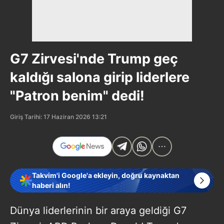
G7 Zirvesi'nde Trump geç
kaldığı salona girip liderlere
"Patron benim" dedi!
Giriş Tarihi: 17 Haziran 2026 13:21
Takvim'i Google'a ekleyin, doğru kaynaktan
haberi alın!
Dünya liderlerinin bir araya geldiği G7