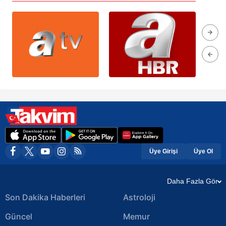
Üye Girişi
Üye Ol
Daha Fazla Gör
Son Dakika Haberleri
Astroloji
Güncel
Memur