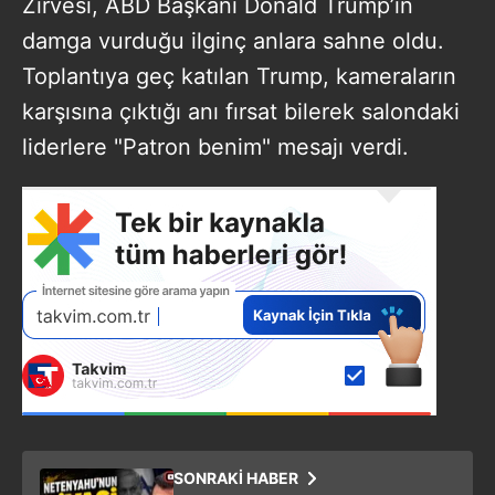
Zirvesi, ABD Başkanı Donald Trump’ın
damga vurduğu ilginç anlara sahne oldu.
Toplantıya geç katılan Trump, kameraların
karşısına çıktığı anı fırsat bilerek salondaki
liderlere "Patron benim" mesajı verdi.
SONRAKİ HABER