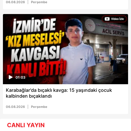
06.08.2026
Perşembe
01:03
Karabağlar'da bıçaklı kavga: 15 yaşındaki çocuk
kalbinden bıçaklandı
06.08.2026
Perşembe
CANLI YAYIN