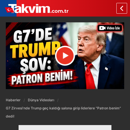
Haberler
Dünya Videoları
G7 Zirvesi'nde Trump geç kaldığı salona girip liderlere "Patron benim"
dedi!