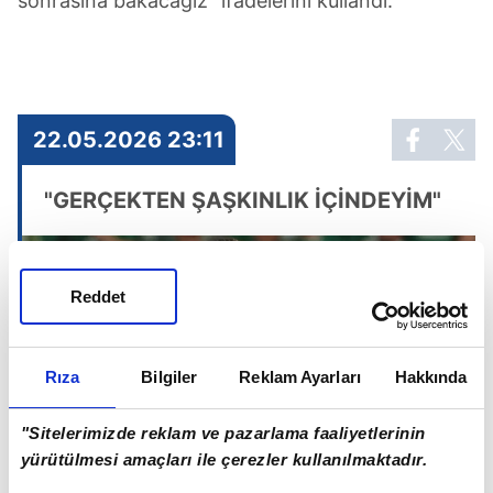
sonrasına bakacağız” ifadelerini kullandı.
22.05.2026 23:11
"GERÇEKTEN ŞAŞKINLIK İÇİNDEYİM"
Reddet
Rıza
Bilgiler
Reklam Ayarları
Hakkında
"Sitelerimizde reklam ve pazarlama faaliyetlerinin
yürütülmesi amaçları ile çerezler kullanılmaktadır.