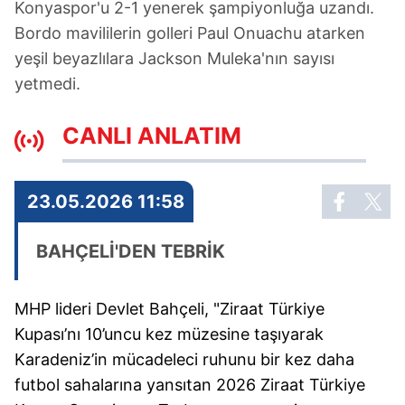
Konyaspor'u 2-1 yenerek şampiyonluğa uzandı.
Bordo mavililerin golleri Paul Onuachu atarken
yeşil beyazlılara Jackson Muleka'nın sayısı
yetmedi.
CANLI ANLATIM
23.05.2026 11:58
BAHÇELİ'DEN TEBRİK
MHP lideri Devlet Bahçeli, "Ziraat Türkiye
Kupası’nı 10’uncu kez müzesine taşıyarak
Karadeniz’in mücadeleci ruhunu bir kez daha
futbol sahalarına yansıtan 2026 Ziraat Türkiye