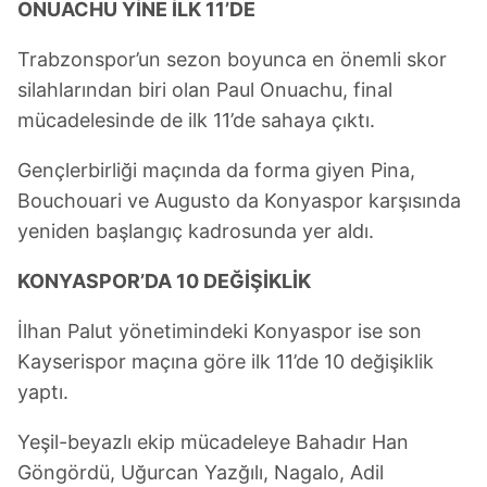
ONUACHU YİNE İLK 11’DE
Trabzonspor’un sezon boyunca en önemli skor
silahlarından biri olan Paul Onuachu, final
mücadelesinde de ilk 11’de sahaya çıktı.
Gençlerbirliği maçında da forma giyen Pina,
Bouchouari ve Augusto da Konyaspor karşısında
yeniden başlangıç kadrosunda yer aldı.
KONYASPOR’DA 10 DEĞİŞİKLİK
İlhan Palut yönetimindeki Konyaspor ise son
Kayserispor maçına göre ilk 11’de 10 değişiklik
yaptı.
Yeşil-beyazlı ekip mücadeleye Bahadır Han
Göngördü, Uğurcan Yazğılı, Nagalo, Adil