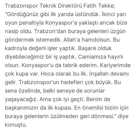
Trabzonspor Teknik Direktörü Fatih Tekke;
"Gördüğünüz gibi ilk yarıda üstündük. İkinci yarı
oyun penaltıyla Konyaspor'a yaklaştı ancak bize
nasip oldu. Trabzon'dan buraya gelenleri üzgün
göndermek istemedik. Allah'a hamdolsun. Bu
kadroyla değerli işler yaptık. Başarılı olduk
diyebileceğimiz bir iş yaptık. Camiamıza hayırlı
olsun. Konyaspor'u da tebrik ederim. Kariyerimde
çok kupa var. Hoca olarak bu ilk. İnşallah devamı
gelir. Trabzonspor'un hedefleri çok büyük. Bu
sene özelinde, belki seneye de sorunlar
yaşayacağız. Ama çok iyi geçti. Benim de
başkanımızın da ilk kupası. En önemlisi bizim için
buraya gelenlerin üzülmeden geri dönmesi." diye
konuştu.