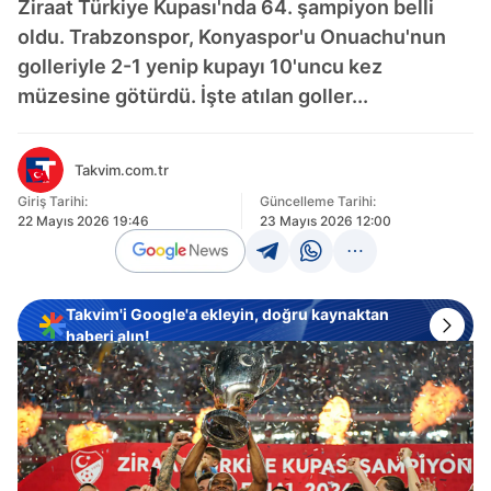
Ziraat Türkiye Kupası'nda 64. şampiyon belli
oldu. Trabzonspor, Konyaspor'u Onuachu'nun
golleriyle 2-1 yenip kupayı 10'uncu kez
müzesine götürdü. İşte atılan goller...
Takvim.com.tr
Giriş Tarihi:
Güncelleme Tarihi:
22 Mayıs 2026 19:46
23 Mayıs 2026 12:00
Takvim'i Google'a ekleyin, doğru kaynaktan
haberi alın!