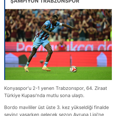
ŞAMPİYON TRABZONSPOR
Konyaspor'u 2-1 yenen Trabzonspor, 64. Ziraat
Türkiye Kupası'nda mutlu sona ulaştı.
Bordo mavililer üst üste 3. kez yükseldiği finalde
sevinç yaşarken gelecek sezon Avrupa Ligi'ne