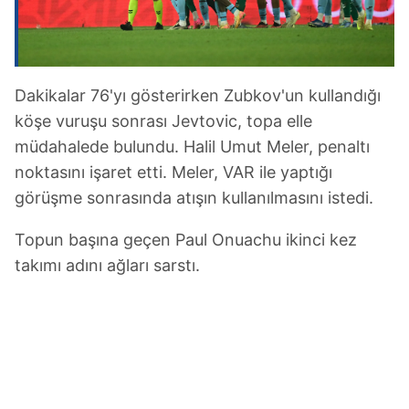
Dakikalar 76'yı gösterirken Zubkov'un kullandığı
köşe vuruşu sonrası Jevtovic, topa elle
müdahalede bulundu. Halil Umut Meler, penaltı
noktasını işaret etti. Meler, VAR ile yaptığı
görüşme sonrasında atışın kullanılmasını istedi.
Topun başına geçen Paul Onuachu ikinci kez
takımı adını ağları sarstı.