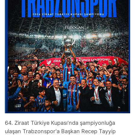
64. Ziraat Türkiye Kupası'nda şampiyonluğa
ulaşan Trabzonspor'a Başkan Recep Tayyip