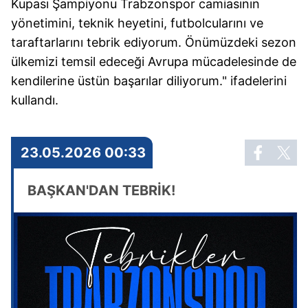
Kupası Şampiyonu Trabzonspor camiasının
yönetimini, teknik heyetini, futbolcularını ve
taraftarlarını tebrik ediyorum. Önümüzdeki sezon
ülkemizi temsil edeceği Avrupa mücadelesinde de
kendilerine üstün başarılar diliyorum." ifadelerini
kullandı.
23.05.2026 00:33
BAŞKAN'DAN TEBRİK!