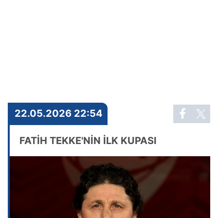
22.05.2026 22:54
FATİH TEKKE'NİN İLK KUPASI