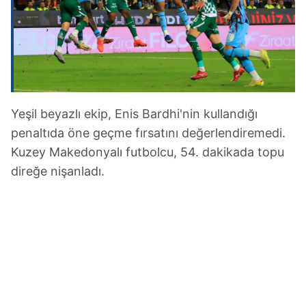
Yeşil beyazlı ekip, Enis Bardhi'nin kullandığı
penaltıda öne geçme fırsatını değerlendiremedi.
Kuzey Makedonyalı futbolcu, 54. dakikada topu
direğe nişanladı.