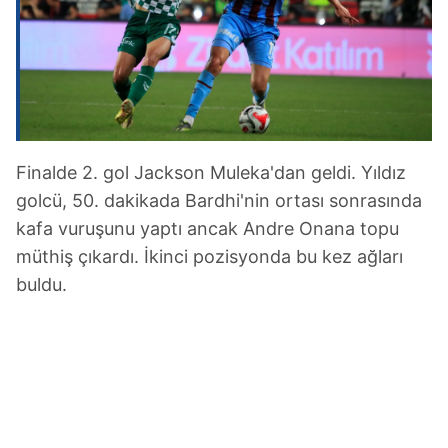
Finalde 2. gol Jackson Muleka'dan geldi. Yıldız
golcü, 50. dakikada Bardhi'nin ortası sonrasında
kafa vuruşunu yaptı ancak Andre Onana topu
müthiş çıkardı. İkinci pozisyonda bu kez ağları
buldu.