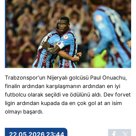
Trabzonspor'un Nijeryalı golcüsü Paul Onuachu,
finalin ardından karşılaşmanın ardından en iyi
futbolcu olarak seçildi ve ödülünü aldı. Dev forvet
ligin ardından kupada da en çok gol at an isim
olmayı başardı.
22.05.2026 23:44