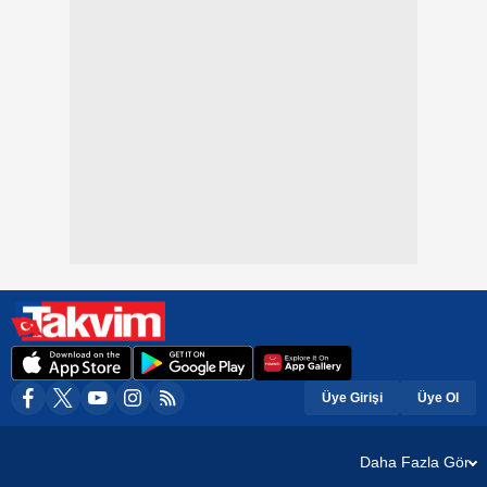
Üye Girişi
Üye Ol
Daha Fazla Gör