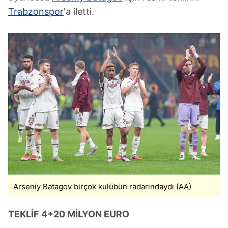
Trabzonspor
'a iletti.
Arseniy Batagov birçok kulübün radarındaydı (AA)
TEKLİF 4+20 MİLYON EURO