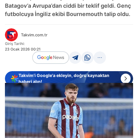
Batagov’a Avrupa’dan ciddi bir teklif geldi. Genç
futbolcuya İngiliz ekibi Bournemouth talip oldu.
Takvim.com.tr
Giriş Tarihi:
23 Ocak 2026 00:21
Takvim'i Google'a ekleyin, doğru kaynaktan
haberi alın!