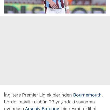
İngiltere Premier Lig ekiplerinden
Bournemouth
,
bordo-mavili kulübün 23 yaşındaki savunma
oyuncusu
Arseniy Batagov
için resmi teklifini