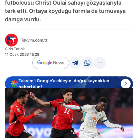
futbolcusu Christ Oulai sahayı gözyaşlarıyla
terk etti. Ortaya koyduğu formla da turnuvaya
damga vurdu.
Takvim.com.tr
Giriş Tarihi:
11 Ocak 2026 15:28
Takvim'i Google'a ekleyin, doğru kaynaktan
haberi alın!