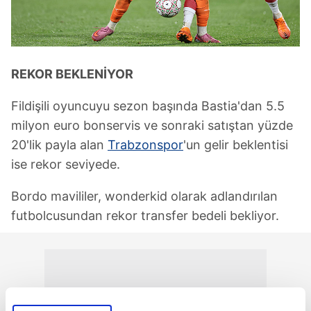
REKOR BEKLENİYOR
Fildişili oyuncuyu sezon başında Bastia'dan 5.5
milyon euro bonservis ve sonraki satıştan yüzde
20'lik payla alan
Trabzonspor
'un gelir beklentisi
ise rekor seviyede.
Bordo mavililer, wonderkid olarak adlandırılan
futbolcusundan rekor transfer bedeli bekliyor.