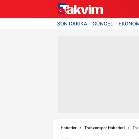
SON DAKİKA
GÜNCEL
EKONOM
Haberler
Trabzonspor Haberleri
Tra