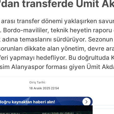
dan transferde Ümit Ak
arası transfer dönemi yaklaşırken savun
. Bordo-mavililer, teknik heyetin rapor
adına temaslarını sürdürüyor. Sezonun
unları dikkate alan yönetim, devre aras
feri yapmayı hedefliyor. Bu doğrultuda 
sim Alanyaspor forması giyen Ümit Akd
Giriş Tarihi:
18 Aralık 2025 22:54
 doğru kaynaktan haberi alın!