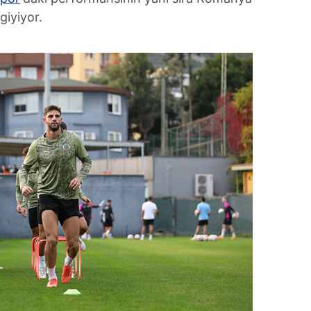
giyiyor.