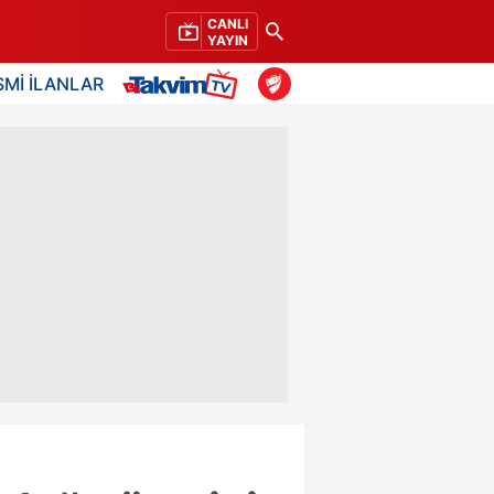
CANLI
YAYIN
SMİ İLANLAR