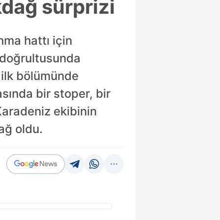
dağ sürprizi
ma hattı için
u doğrultusunda
 ilk bölümünde
ında bir stoper, bir
Karadeniz ekibinin
ağ oldu.