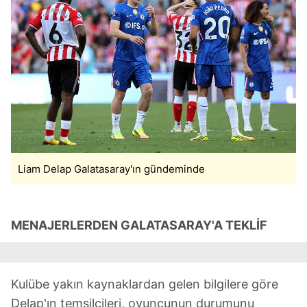
Liam Delap Galatasaray'ın gündeminde
MENAJERLERDEN GALATASARAY'A TEKLİF
Kulübe yakın kaynaklardan gelen bilgilere göre
Delap'ın temsilcileri, oyuncunun durumunu