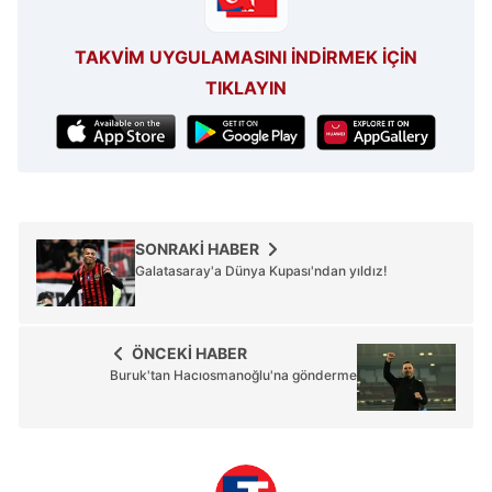
TAKVİM UYGULAMASINI İNDİRMEK İÇİN
TIKLAYIN
SONRAKİ HABER
Galatasaray'a Dünya Kupası'ndan yıldız!
ÖNCEKİ HABER
Buruk'tan Hacıosmanoğlu'na gönderme