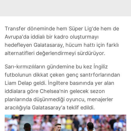
Transfer döneminde hem Süper Lig'de hem de
Avrupa'da iddialı bir kadro oluşturmayı
hedefleyen Galatasaray, hücum hattı için farklı
alternatifleri değerlendirmeyi sürdürüyor.
Sarı-kırmızılıların gündemine bu kez İngiliz
futbolunun dikkat çeken genç santrforlarından
Liam Delap geldi. İngiltere basınında yer alan
iddialara göre Chelsea'nin gelecek sezon
planlarında düşünmediği oyuncu, menajerler
aracılığıyla Galatasaray'a teklif edildi.