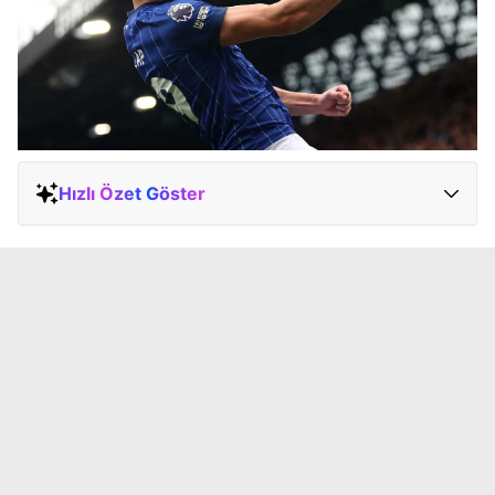
Hızlı Özet Göster