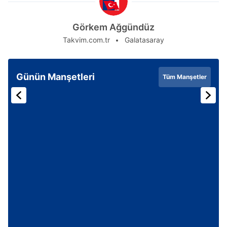
Görkem Ağgündüz
Takvim.com.tr
Galatasaray
Günün Manşetleri
Tüm Manşetler