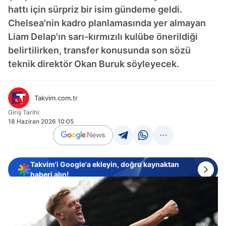
hattı için sürpriz bir isim gündeme geldi.
Chelsea'nin kadro planlamasında yer almayan
Liam Delap'ın sarı-kırmızılı kulübe önerildiği
belirtilirken, transfer konusunda son sözü
teknik direktör Okan Buruk söyleyecek.
Takvim.com.tr
Giriş Tarihi:
18 Haziran 2026 10:05
Takvim'i Google'a ekleyin, doğru kaynaktan
haberi alın!