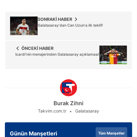
SONRAKİ HABER
Galatasaray'dan Can Uzun'a ilk teklif!
ÖNCEKİ HABER
Icardi'nin menajerinden Galatasaray açıklaması!
Burak Zihni
Takvim.com.tr
Galatasaray
Günün Manşetleri
Tüm Manşetler