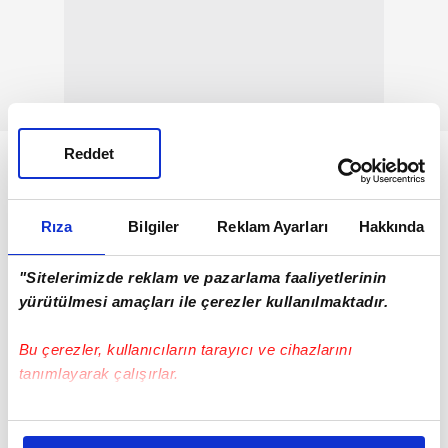
Reddet
Rıza
Bilgiler
Reklam Ayarları
Hakkında
"Sitelerimizde reklam ve pazarlama faaliyetlerinin
yürütülmesi amaçları ile çerezler kullanılmaktadır.
Bu çerezler, kullanıcıların tarayıcı ve cihazlarını
tanımlayarak çalışırlar.
Bu çerezlere izin vermeniz halinde sizlere özel
kişiselleştirilmiş reklamlar sunabilir, sayfalarımızda sizlere