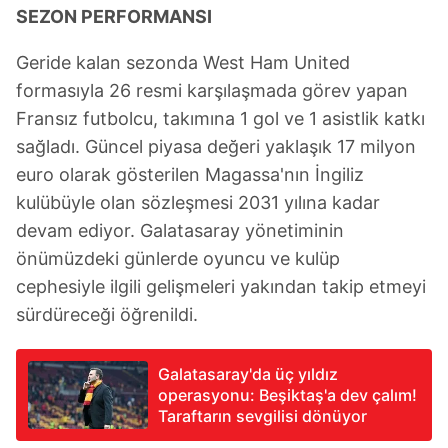
SEZON PERFORMANSI
Geride kalan sezonda West Ham United
formasıyla 26 resmi karşılaşmada görev yapan
Fransız futbolcu, takımına 1 gol ve 1 asistlik katkı
sağladı. Güncel piyasa değeri yaklaşık 17 milyon
euro olarak gösterilen Magassa'nın İngiliz
kulübüyle olan sözleşmesi 2031 yılına kadar
devam ediyor. Galatasaray yönetiminin
önümüzdeki günlerde oyuncu ve kulüp
cephesiyle ilgili gelişmeleri yakından takip etmeyi
sürdüreceği öğrenildi.
Galatasaray'da üç yıldız
operasyonu: Beşiktaş'a dev çalım!
Taraftarın sevgilisi dönüyor