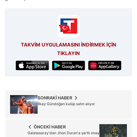
TAKVİM UYGULAMASINI İNDİRMEK İÇİN
TIKLAYIN
SONRAKİ HABER
İlkay Gündoğan kulüp satın alıyor
ÖNCEKİ HABER
Galatasaray'dan Jhon Duran'a şartlı onay