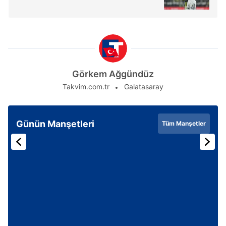
Görkem Ağgündüz
Takvim.com.tr
Galatasaray
Günün Manşetleri
Tüm Manşetler