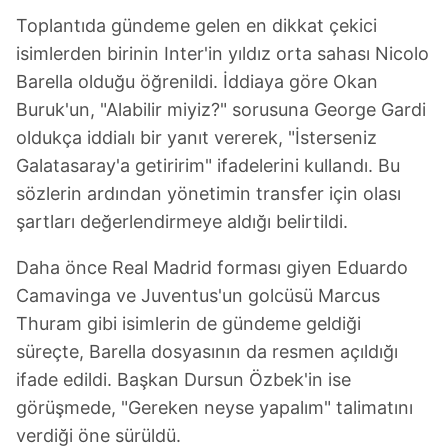
Toplantıda gündeme gelen en dikkat çekici
isimlerden birinin Inter'in yıldız orta sahası Nicolo
Barella olduğu öğrenildi. İddiaya göre Okan
Buruk'un, "Alabilir miyiz?" sorusuna George Gardi
oldukça iddialı bir yanıt vererek, "İsterseniz
Galatasaray'a getiririm" ifadelerini kullandı. Bu
sözlerin ardından yönetimin transfer için olası
şartları değerlendirmeye aldığı belirtildi.
Daha önce Real Madrid forması giyen Eduardo
Camavinga ve Juventus'un golcüsü Marcus
Thuram gibi isimlerin de gündeme geldiği
süreçte, Barella dosyasının da resmen açıldığı
ifade edildi. Başkan Dursun Özbek'in ise
görüşmede, "Gereken neyse yapalım" talimatını
verdiği öne sürüldü.