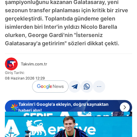
şampiyonluğunu kazanan Galatasaray, yeni
sezonun transfer planlaması için kritik bir zirve
gerçekleştirdi. Toplantıda gündeme gelen
isimlerden biri Inter'in yıldızı Nicolo Barella
olurken, George Gardi'nin "İsterseniz
Galatasaray'a getiririm" sözleri dikkat çekti.
Takvim.com.tr
Giriş Tarihi:
08 Haziran 2026 12:29
Takvim'i Google'a ekleyin, doğru kaynaktan
haberi alın!