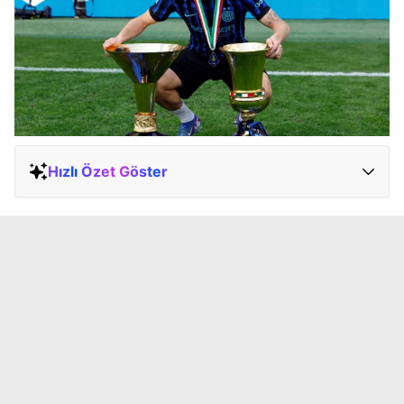
Hızlı Özet Göster