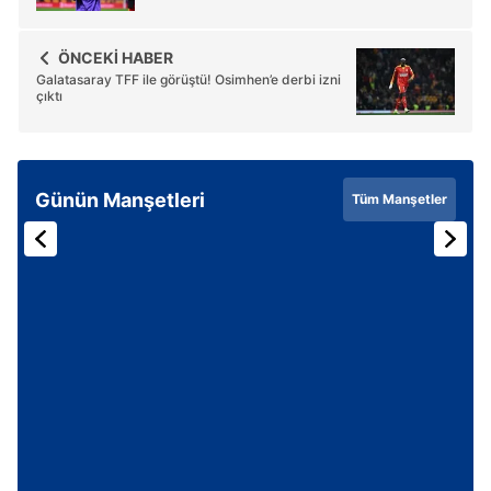
ÖNCEKİ HABER
Galatasaray TFF ile görüştü! Osimhen’e derbi izni
çıktı
Günün Manşetleri
Tüm Manşetler