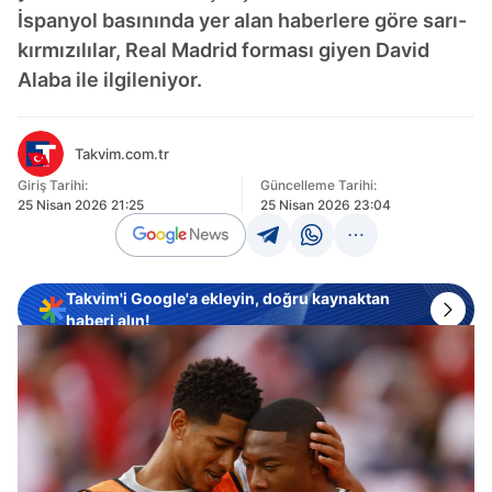
İspanyol basınında yer alan haberlere göre sarı-
kırmızılılar, Real Madrid forması giyen David
Alaba ile ilgileniyor.
Takvim.com.tr
Giriş Tarihi:
Güncelleme Tarihi:
25 Nisan 2026 21:25
25 Nisan 2026 23:04
Takvim'i Google'a ekleyin, doğru kaynaktan
haberi alın!