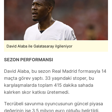
David Alaba ile Galatasaray ilgileniyor
SEZON PERFORMANSI
David Alaba, bu sezon Real Madrid formasıyla 14
maçta görev yaptı. 33 yaşındaki stoper, bu
karşılaşmalarda toplam 415 dakika sahada
kalırken skor katkısı üretemedi.
Tecrübeli savunma oyuncusunun güncel piyasa
değerinin ise 3.5 milyon euro olduğu belirtildi.