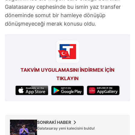
Galatasaray cephesinde bu ismin yaz transfer
döneminde somut bir hamleye dönüşüp
dönüşmeyeceği merak konusu oldu.
TAKVİM UYGULAMASINI İNDİRMEK İÇİN
TIKLAYIN
SONRAKİ HABER
Galatasaray yeni kalecisini buldu!