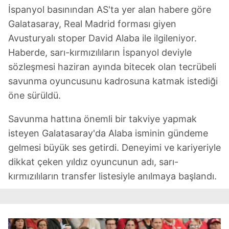
İspanyol basınından AS'ta yer alan habere göre
Galatasaray, Real Madrid forması giyen
Avusturyalı stoper David Alaba ile ilgileniyor.
Haberde, sarı-kırmızılıların İspanyol deviyle
sözleşmesi haziran ayında bitecek olan tecrübeli
savunma oyuncusunu kadrosuna katmak istediği
öne sürüldü.
Savunma hattına önemli bir takviye yapmak
isteyen Galatasaray'da Alaba isminin gündeme
gelmesi büyük ses getirdi. Deneyimi ve kariyeriyle
dikkat çeken yıldız oyuncunun adı, sarı-
kırmızılıların transfer listesiyle anılmaya başlandı.