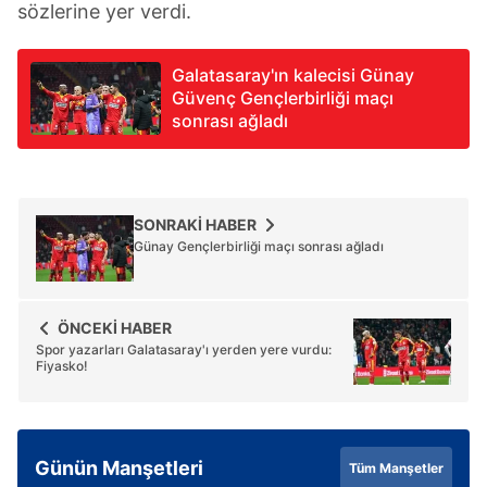
sözlerine yer verdi.
Galatasaray'ın kalecisi Günay
Güvenç Gençlerbirliği maçı
sonrası ağladı
SONRAKİ HABER
Günay Gençlerbirliği maçı sonrası ağladı
ÖNCEKİ HABER
Spor yazarları Galatasaray'ı yerden yere vurdu:
Fiyasko!
Günün Manşetleri
Tüm Manşetler