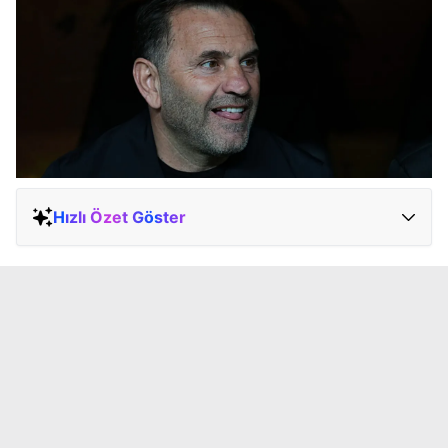
Hızlı Özet Göster