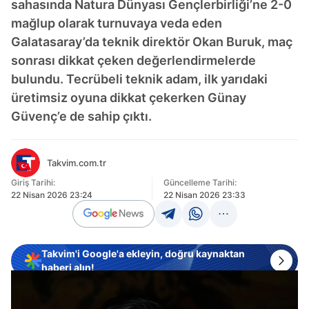
sahasında Natura Dünyası Gençlerbirliği’ne 2-0
mağlup olarak turnuvaya veda eden
Galatasaray’da teknik direktör Okan Buruk, maç
sonrası dikkat çeken değerlendirmelerde
bulundu. Tecrübeli teknik adam, ilk yarıdaki
üretimsiz oyuna dikkat çekerken Günay
Güvenç’e de sahip çıktı.
Takvim.com.tr
Giriş Tarihi:
Güncelleme Tarihi:
22 Nisan 2026 23:24
22 Nisan 2026 23:33
Takvim'i Google'a ekleyin, doğru kaynaktan
haberi alın!