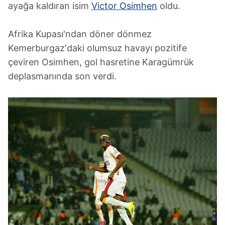
ayağa kaldıran isim
Victor Osimhen
oldu.
Afrika Kupası'ndan döner dönmez
Kemerburgaz'daki olumsuz havayı pozitife
çeviren Osimhen, gol hasretine Karagümrük
deplasmanında son verdi.