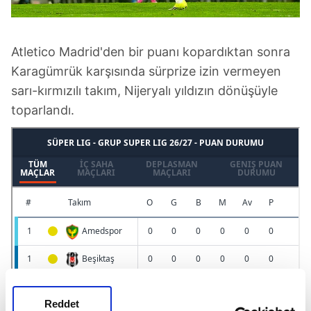
Atletico Madrid'den bir puanı kopardıktan sonra
Karagümrük karşısında sürprize izin vermeyen
sarı-kırmızılı takım, Nijeryalı yıldızın dönüşüyle
toparlandı.
Reddet