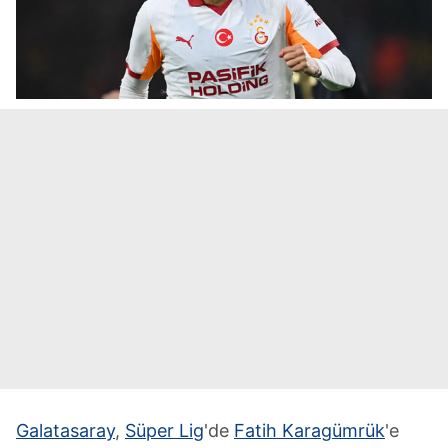
Galatasaray
,
Süper Lig
'de
Fatih Karagümrük
'e