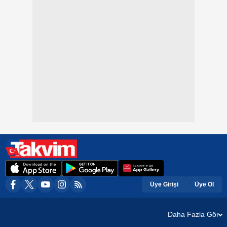
Üye Girişi
Üye Ol
Daha Fazla Gör