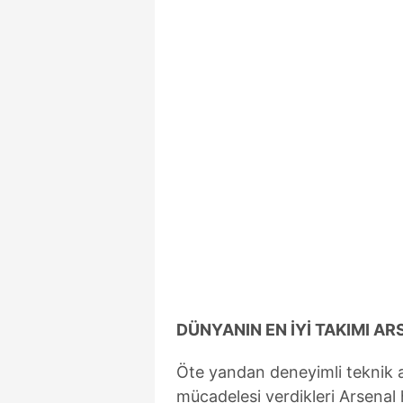
mevzuata uygun olarak kullanılan
DÜNYANIN EN İYİ TAKIMI A
Öte yandan deneyimli teknik 
mücadelesi verdikleri Arsenal