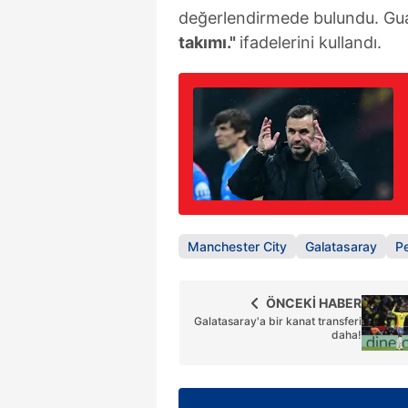
değerlendirmede bulundu. Gua
takımı."
ifadelerini kullandı.
Manchester City
Galatasaray
P
ÖNCEKİ HABER
Galatasaray'a bir kanat transferi
daha!