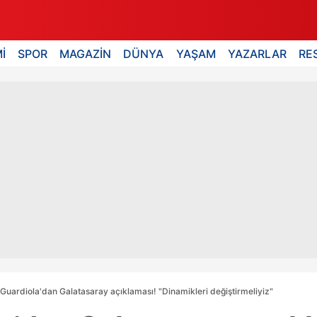
İ
SPOR
MAGAZİN
DÜNYA
YAŞAM
YAZARLAR
RE
Guardiola'dan Galatasaray açıklaması! "Dinamikleri değiştirmeliyiz"