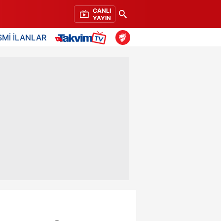
CANLI
YAYIN
SMİ İLANLAR