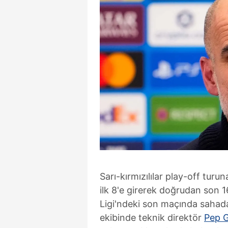
Sarı-kırmızılılar play-off tur
ilk 8'e girerek doğrudan son 1
Ligi'ndeki son maçında sahadan
ekibinde teknik direktör
Pep G