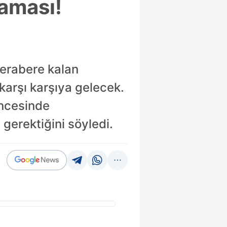
laması!
berabere kalan
karşı karşıya gelecek.
öncesinde
gerektiğini söyledi.