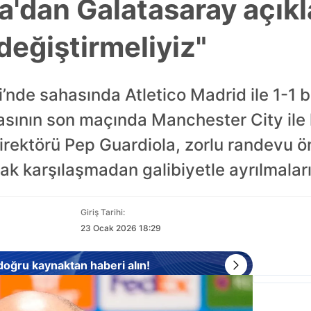
a'dan Galatasaray açık
değiştirmeliyiz"
’nde sahasında Atletico Madrid ile 1-1 
asının son maçında Manchester City ile 
 direktörü Pep Guardiola, zorlu randevu 
k karşılaşmadan galibiyetle ayrılmaları 
Giriş Tarihi:
23 Ocak 2026 18:29
 doğru kaynaktan haberi alın!