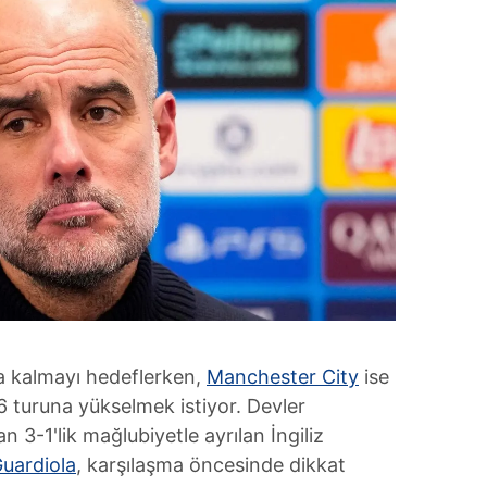
una kalmayı hedeflerken,
Manchester City
ise
6 turuna yükselmek istiyor. Devler
 3-1'lik mağlubiyetle ayrılan İngiliz
uardiola
, karşılaşma öncesinde dikkat