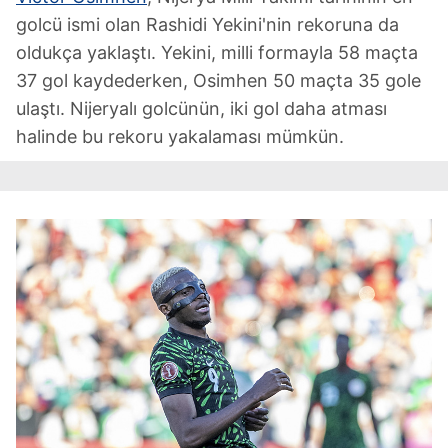
golcü ismi olan Rashidi Yekini'nin rekoruna da
oldukça yaklaştı. Yekini, milli formayla 58 maçta
37 gol kaydederken, Osimhen 50 maçta 35 gole
ulaştı. Nijeryalı golcünün, iki gol daha atması
halinde bu rekoru yakalaması mümkün.