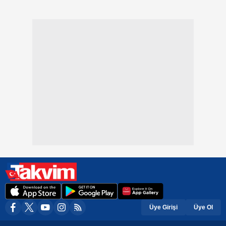
Üye Girişi
Üye Ol