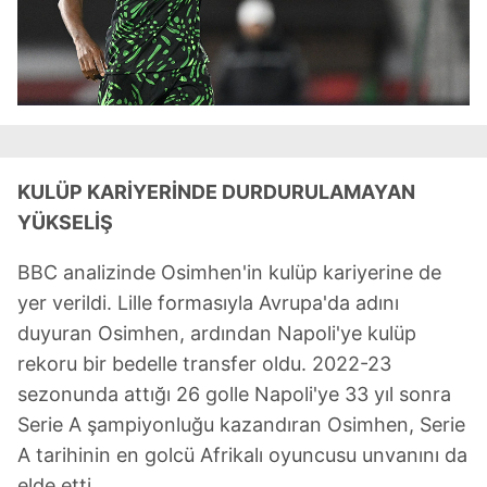
KULÜP KARİYERİNDE DURDURULAMAYAN
YÜKSELİŞ
BBC analizinde Osimhen'in kulüp kariyerine de
yer verildi. Lille formasıyla Avrupa'da adını
duyuran Osimhen, ardından Napoli'ye kulüp
rekoru bir bedelle transfer oldu. 2022-23
sezonunda attığı 26 golle Napoli'ye 33 yıl sonra
Serie A şampiyonluğu kazandıran Osimhen, Serie
A tarihinin en golcü Afrikalı oyuncusu unvanını da
elde etti.