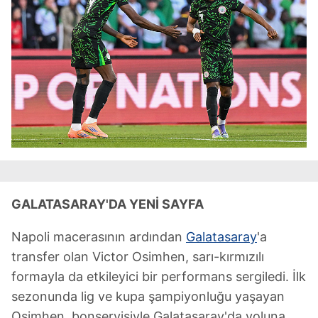
GALATASARAY'DA YENİ SAYFA
Napoli macerasının ardından
Galatasaray
'a
transfer olan Victor Osimhen, sarı-kırmızılı
formayla da etkileyici bir performans sergiledi. İlk
sezonunda lig ve kupa şampiyonluğu yaşayan
Osimhen, bonservisiyle Galatasaray'da yoluna