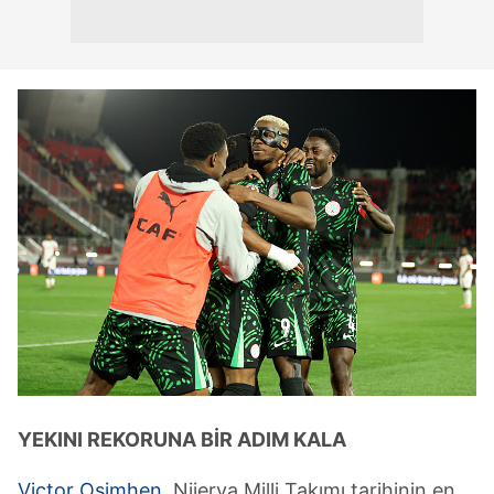
YEKINI REKORUNA BİR ADIM KALA
Victor Osimhen
, Nijerya Milli Takımı tarihinin en