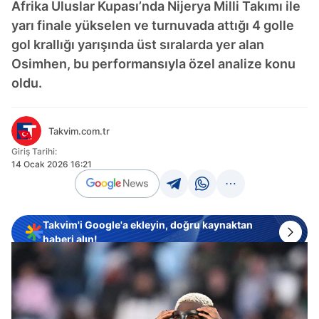
Afrika Uluslar Kupası’nda Nijerya Milli Takımı ile
yarı finale yükselen ve turnuvada attığı 4 golle
gol krallığı yarışında üst sıralarda yer alan
Osimhen, bu performansıyla özel analize konu
oldu.
Takvim.com.tr
Giriş Tarihi:
14 Ocak 2026 16:21
Takvim'i Google'a ekleyin, doğru kaynaktan
haberi alın!