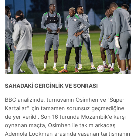
SAHADAKİ GERGİNLİK VE SONRASI
BBC analizinde, turnuvanın Osimhen ve "Süper
Kartallar" için tamamen sorunsuz geçmediğine
de yer verildi. Son 16 turunda Mozambik'e karşı
oynanan maçta, Osimhen ile takım arkadaşı
Ademola Lookman arasında yaşanan tartışmanın