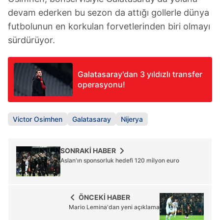
devam ederken bu sezon da attığı gollerle dünya
futbolunun en korkulan forvetlerinden biri olmayı
sürdürüyor.
Galatasaray'dan 3 yıldızlı transfer
operasyonu!
Victor Osimhen
Galatasaray
Nijerya
SONRAKİ HABER
Aslan'ın sponsorluk hedefi 120 milyon euro
ÖNCEKİ HABER
Mario Lemina'dan yeni açıklama