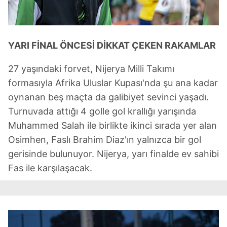
YARI FİNAL ÖNCESİ DİKKAT ÇEKEN RAKAMLAR
27 yaşındaki forvet, Nijerya Milli Takımı
formasıyla Afrika Uluslar Kupası'nda şu ana kadar
oynanan beş maçta da galibiyet sevinci yaşadı.
Turnuvada attığı 4 golle gol krallığı yarışında
Muhammed Salah ile birlikte ikinci sırada yer alan
Osimhen, Faslı Brahim Diaz'ın yalnızca bir gol
gerisinde bulunuyor. Nijerya, yarı finalde ev sahibi
Fas ile karşılaşacak.