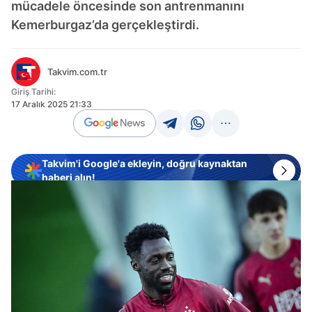
mücadele öncesinde son antrenmanını
Kemerburgaz’da gerçekleştirdi.
Takvim.com.tr
Giriş Tarihi:
17 Aralık 2025 21:33
Takvim'i Google'a ekleyin, doğru kaynaktan
haberi alın!